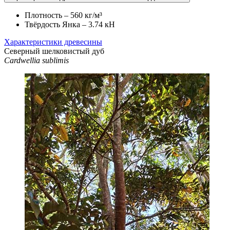
Плотность – 560 кг/м³
Твёрдость Янка – 3.74 кН
Характеристики древесины
Северный шелковистый дуб
Cardwellia sublimis