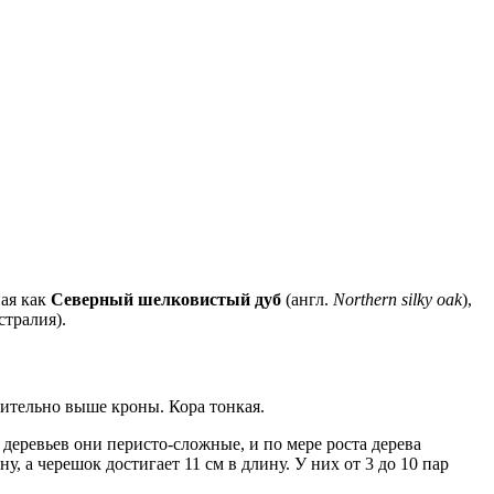
ная как
Северный шелковистый дуб
(англ.
Northern silky oak
),
стралия).
ачительно выше кроны. Кора тонкая.
 деревьев они перисто-сложные, и по мере роста дерева
, а черешок достигает 11 см в длину. У них от 3 до 10 пар