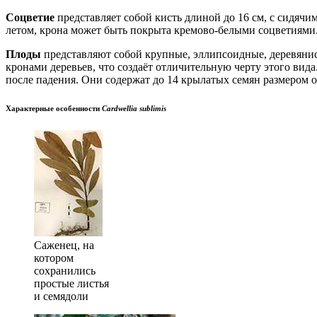
Соцветие
представляет собой кисть длиной до 16 см, с сидячи
летом, крона может быть покрыта кремово-белыми соцветиями
Плоды
представляют собой крупные, эллипсоидные, деревянис
кронами деревьев, что создаёт отличительную черту этого вида
после падения. Они содержат до 14 крылатых семян размером о
Характерные особенности
Cardwellia sublimis
Саженец, на
котором
сохранились
простые листья
и семядоли