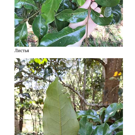
Листья