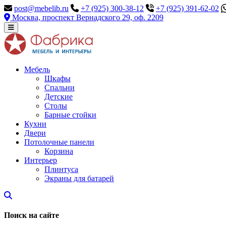
post@mebelib.ru
+7 (925) 300-38-12
+7 (925) 391-62-02
Москва, проспект Вернадского 29, оф. 2209
Мебель
Шкафы
Спальни
Детские
Столы
Барные стойки
Кухни
Двери
Потолочные панели
Корзина
Интерьер
Плинтуса
Экраны для батарей
Поиск на сайте