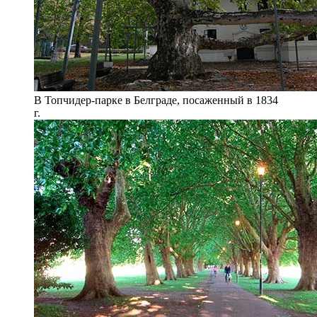
В Топчидер-парке в Белграде, посаженный в 1834
г.