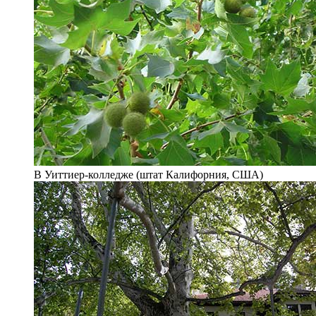
В Уиттиер-колледже (штат Калифорния, США)