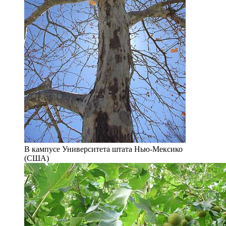
В кампусе Университета штата Нью-Мексико
(США)