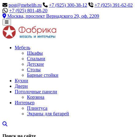
post@mebelib.ru
+7 (925) 300-38-12
+7 (925) 391-62-02
+7 (925) 801-48-20
Москва, проспект Вернадского 29, оф. 2209
Мебель
Шкафы
Спальни
Детские
Столы
Барные стойки
Кухни
Двери
Потолочные панели
Корзина
Интерьер
Плинтуса
Экраны для батарей
Поиск на сайте