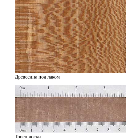
Древесина под лаком
Торец доски