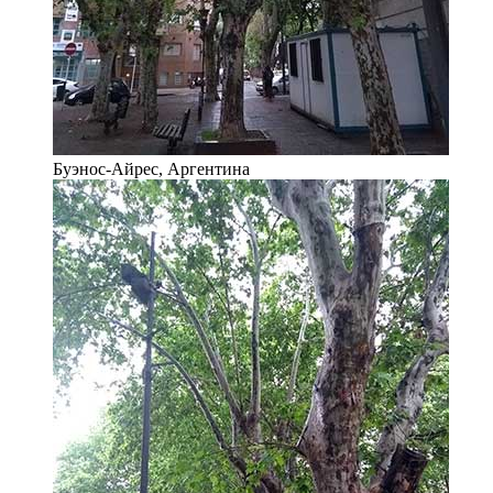
Буэнос-Айрес, Аргентина