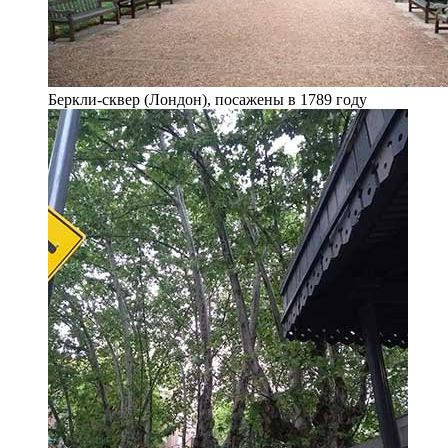
Беркли-сквер (Лондон), посажены в 1789 году