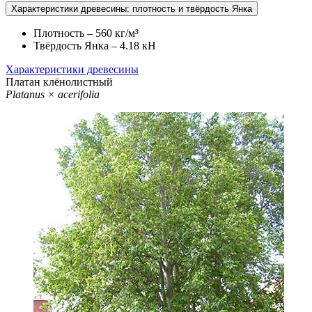
Характеристики древесины: плотность и твёрдость Янка
Плотность – 560 кг/м³
Твёрдость Янка – 4.18 кН
Характеристики древесины
Платан клёнолистный
Platanus × acerifolia