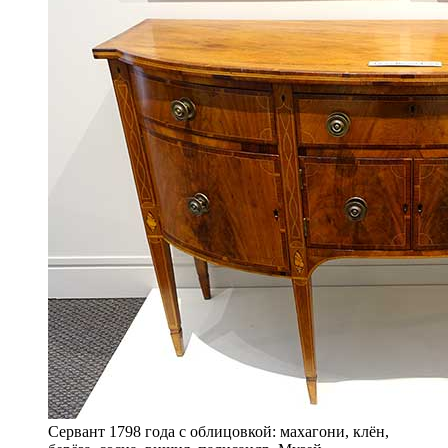
Сервант 1798 года с облицовкой: махагони, клён,