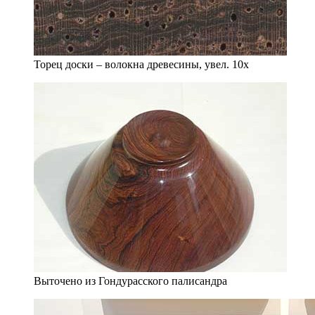
Торец доски – волокна древесины, увел. 10х
Выточено из Гондурасского палисандра