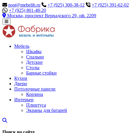
post@mebelib.ru
+7 (925) 300-38-12
+7 (925) 391-62-02
+7 (925) 801-48-20
Москва, проспект Вернадского 29, оф. 2209
Мебель
Шкафы
Спальни
Детские
Столы
Барные стойки
Кухни
Двери
Потолочные панели
Корзина
Интерьер
Плинтуса
Экраны для батарей
Поиск на сайте