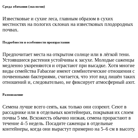
Среда обитания (экология)
Известковые и сухие леса, главным образом в сухих
местностях на пологих склонах на известковых плодородных
почвах.
Подробности и особенности произрастания
Предпочитает места на открытом солнце или в лёгкой тени.
Устоявшиеся растения устойчивы к засухе. Молодые саженцы
медленно укореняются и отрастают при высадке. Хотя многие
виды семейства Fabaceae имеют симбиотические отношения с
почвенными бактериями, считается, что этот вид лишён таких
отношений и, следовательно, не фиксирует атмосферный азот.
Размножение
Семена лучше всего сеять, как только они созреют. Сеют в
рассаднике или в отдельных контейнерах, покрывая их слоем
почвы 5 мм. Всхожесть обычно низкая, семена прорастают в
течение 4–5 недель. Посадите саженцы в отдельные
контейнеры, когда они вырастут примерно на 5–6 см в высоту.