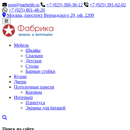
post@mebelib.ru
+7 (925) 300-38-12
+7 (925) 391-62-02
+7 (925) 801-48-20
Москва, проспект Вернадского 29, оф. 2209
Мебель
Шкафы
Спальни
Детские
Столы
Барные стойки
Кухни
Двери
Потолочные панели
Корзина
Интерьер
Плинтуса
Экраны для батарей
Поиск на сайте