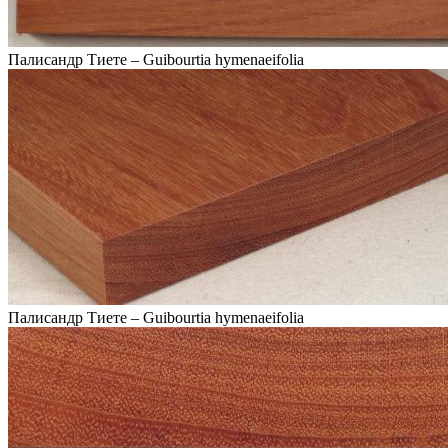
Палисандр Тиете – Guibourtia hymenaeifolia
Палисандр Тиете – Guibourtia hymenaeifolia