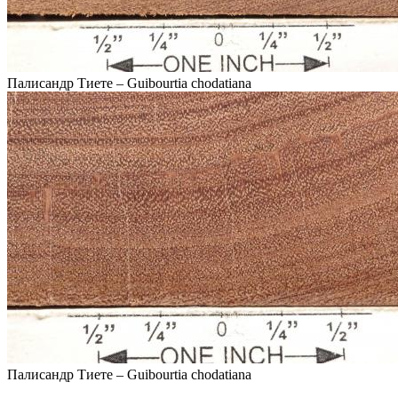
Палисандр Тиете – Guibourtia chodatiana
Палисандр Тиете – Guibourtia chodatiana