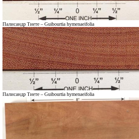
Палисандр Тиете – Guibourtia hymenaeifolia
Палисандр Тиете – Guibourtia hymenaeifolia