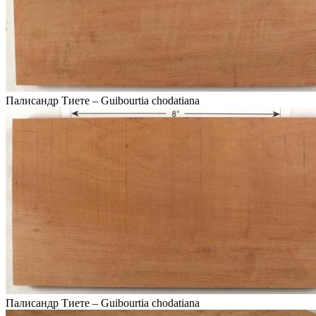
Палисандр Тиете – Guibourtia chodatiana
Палисандр Тиете – Guibourtia chodatiana