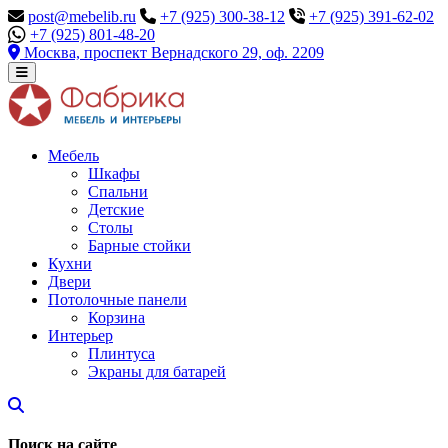
post@mebelib.ru
+7 (925) 300-38-12
+7 (925) 391-62-02
+7 (925) 801-48-20
Москва, проспект Вернадского 29, оф. 2209
Мебель
Шкафы
Спальни
Детские
Столы
Барные стойки
Кухни
Двери
Потолочные панели
Корзина
Интерьер
Плинтуса
Экраны для батарей
Поиск на сайте