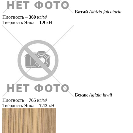
Батай
Albizia falcataria
Плотность –
360
кг/м³
Твёрдость Янка –
1.9
кН
Бекак
Aglaia lawii
Плотность –
765
кг/м³
Твёрдость Янка –
7.12
кН