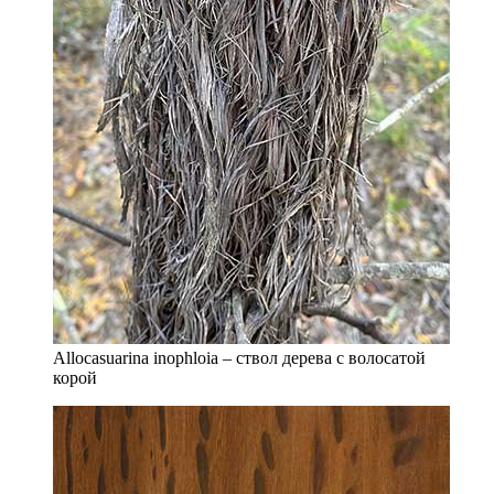
Allocasuarina inophloia – ствол дерева с волосатой
корой