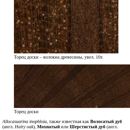
Торец доски – волокна древесины, увел. 10х
Торец доски
Allocasuarina inophloia
, также известная как
Волосатый дуб
(англ.
Hairy oak
),
Мохнатый
или
Шерстистый дуб
(англ.