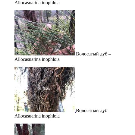
Allocasuarina inophloia
Волосатый дуб –
Allocasuarina inophloia
Волосатый дуб –
Allocasuarina inophloia