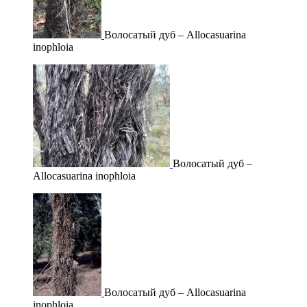
Волосатый дуб – Allocasuarina
inophloia
Волосатый дуб –
Allocasuarina inophloia
Волосатый дуб – Allocasuarina
inophloia