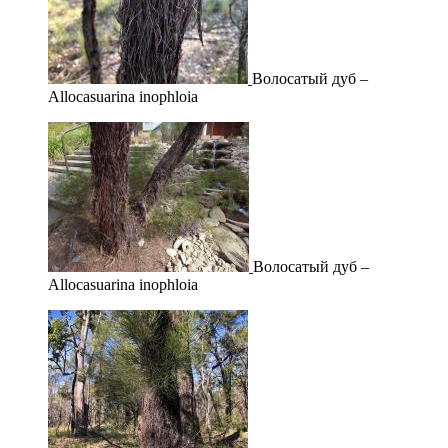
Волосатый дуб –
Allocasuarina inophloia
Волосатый дуб –
Allocasuarina inophloia