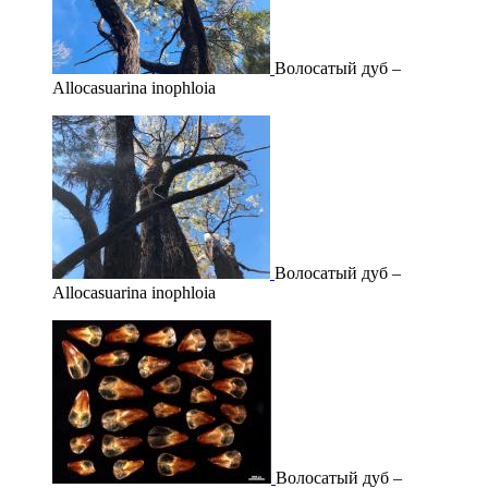
Волосатый дуб –
Allocasuarina inophloia
Волосатый дуб –
Allocasuarina inophloia
Волосатый дуб –