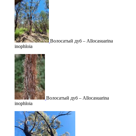
Волосатый дуб – Allocasuarina
inophloia
Волосатый дуб – Allocasuarina
inophloia