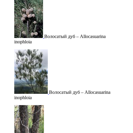
Волосатый дуб – Allocasuarina
inophloia
Волосатый дуб – Allocasuarina
inophloia