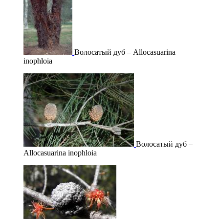
Волосатый дуб – Allocasuarina
inophloia
Волосатый дуб –
Allocasuarina inophloia