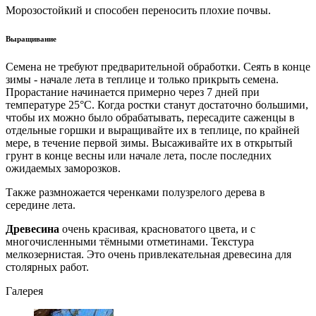
Морозостойкий и способен переносить плохие почвы.
Выращивание
Семена не требуют предварительной обработки. Сеять в конце
зимы - начале лета в теплице и только прикрыть семена.
Прорастание начинается примерно через 7 дней при
температуре 25°C. Когда ростки станут достаточно большими,
чтобы их можно было обрабатывать, пересадите саженцы в
отдельные горшки и выращивайте их в теплице, по крайней
мере, в течение первой зимы. Высаживайте их в открытый
грунт в конце весны или начале лета, после последних
ожидаемых заморозков.
Также размножается черенками полузрелого дерева в
середине лета.
Древесина
очень красивая, красноватого цвета, и с
многочисленными тёмными отметинами. Текстура
мелкозернистая. Это очень привлекательная древесина для
столярных работ.
Галерея