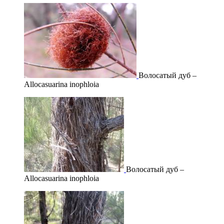
Волосатый дуб –
Allocasuarina inophloia
Волосатый дуб –
Allocasuarina inophloia