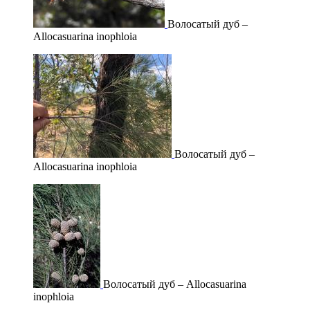
Волосатый дуб –
Allocasuarina inophloia
Волосатый дуб –
Allocasuarina inophloia
Волосатый дуб – Allocasuarina
inophloia