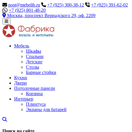
post@mebelib.ru
+7 (925) 300-38-12
+7 (925) 391-62-02
+7 (925) 801-48-20
Москва, проспект Вернадского 29, оф. 2209
Мебель
Шкафы
Спальни
Детские
Столы
Барные стойки
Кухни
Двери
Потолочные панели
Корзина
Интерьер
Плинтуса
Экраны для батарей
Поиск на сайте