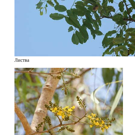
Листва