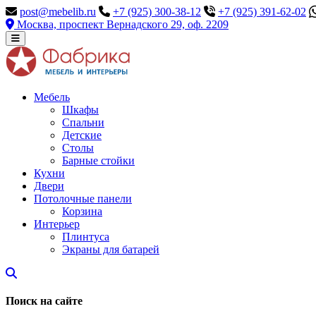
post@mebelib.ru
+7 (925) 300-38-12
+7 (925) 391-62-02
Москва, проспект Вернадского 29, оф. 2209
Мебель
Шкафы
Спальни
Детские
Столы
Барные стойки
Кухни
Двери
Потолочные панели
Корзина
Интерьер
Плинтуса
Экраны для батарей
Поиск на сайте