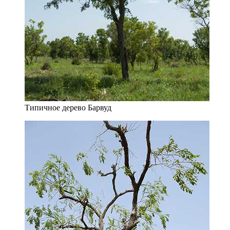
Типичное дерево Барвуд