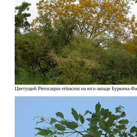
Цветущий Pterocarpus erinaceus на юго-западе Буркина-Ф