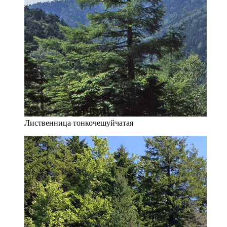
Лиственница тонкочешуйчатая