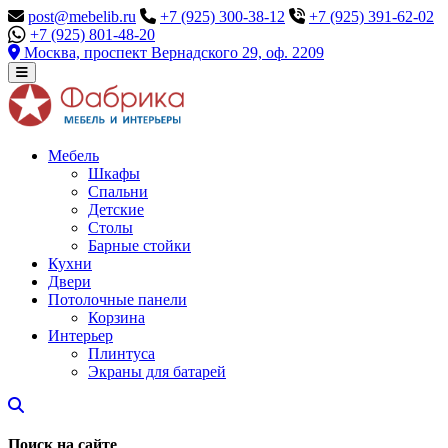
post@mebelib.ru
+7 (925) 300-38-12
+7 (925) 391-62-02
+7 (925) 801-48-20
Москва, проспект Вернадского 29, оф. 2209
Мебель
Шкафы
Спальни
Детские
Столы
Барные стойки
Кухни
Двери
Потолочные панели
Корзина
Интерьер
Плинтуса
Экраны для батарей
Поиск на сайте