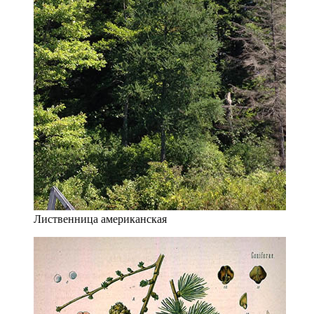
Лиственница американская