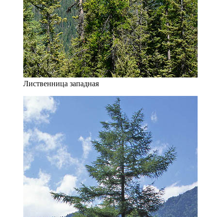
Лиственница западная