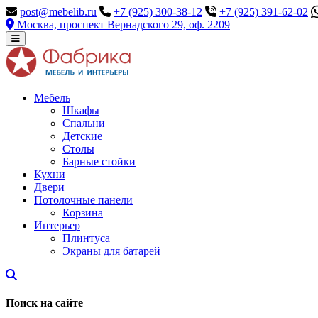
post@mebelib.ru
+7 (925) 300-38-12
+7 (925) 391-62-02
Москва, проспект Вернадского 29, оф. 2209
Мебель
Шкафы
Спальни
Детские
Столы
Барные стойки
Кухни
Двери
Потолочные панели
Корзина
Интерьер
Плинтуса
Экраны для батарей
Поиск на сайте