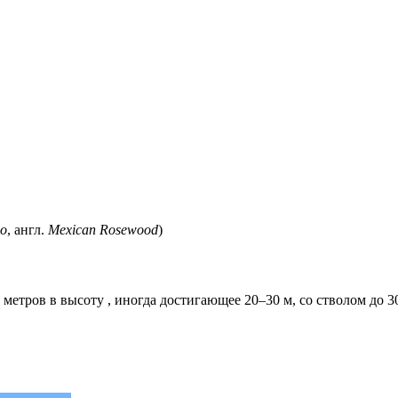
no
, англ.
Mexican Rosewood
)
 метров в высоту , иногда достигающее 20–30 м, со стволом до 30