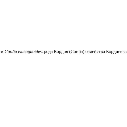
и
Cordia elaeagnoides
, рода Кордия (Cordia) семейства Кордиевы