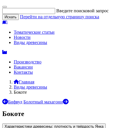
Введите поисковой запрос
Перейти на отдельную страницу поиска
Тематические статьи
Новости
Виды древесины
Производство
Вакансии
Контакты
Главная
Виды древесины
Бокоте
Бифвуд
Болотный махагони
Бокоте
Характеристики древесины: плотность и твёрдость Янка