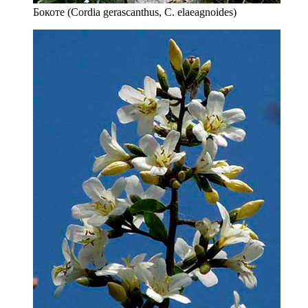
Бокоте (Cordia gerascanthus, C. elaeagnoides)