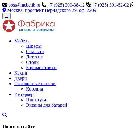
post@mebelib.ru
+7 (925) 300-38-12
+7 (925) 391-62-02
Москва, проспект Вернадского 29, оф. 2209
Мебель
Шкафы
Спальни
Детские
Столы
Барные стойки
Кухни
Двери
Потолочные панели
Корзина
Интерьер
Плинтуса
Экраны для батарей
Поиск на сайте