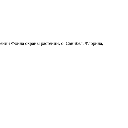
стений Фонда охраны растений, о. Санибел, Флорида,