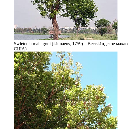
Swietenia mahagoni (Linnaeus, 1759) – Вест-Индское мах
США)