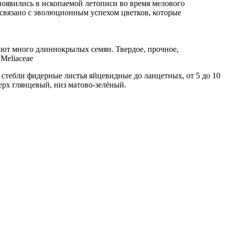
оявились в ископаемой летописи во время мелового
 связано с эволюционным успехом цветков, которые
ют много длиннокрылых семян. Твердое, прочное,
Meliaceae
 стебли фидерные листья яйцевидные до ланцетных, от 5 до 10
верх глянцевый, низ матово-зелёный.