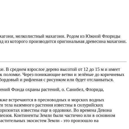
махагони, мелколистный махагони. Родом из Южной Флориды
д из которого производится оригинальная древесина махагони.
е. В среднем взрослое дерево высотой от 12 до 15 м и имеет
к поломке. Через поникающие ветви и зелёные до коричневых
бордовый и рифленая с рисунком или будет отслаиваться.
стений Фонда охраны растений, о. Санибел, Флорида,
акже встречаются в пресноводных и морских водных
и тела наземного растения известны в силурийских
оризонтах известны еще в ордовике. Во времена Девона
алеозоя. Континенты Земли были частично или в основном
стительных экосистем Земли - это произошло на