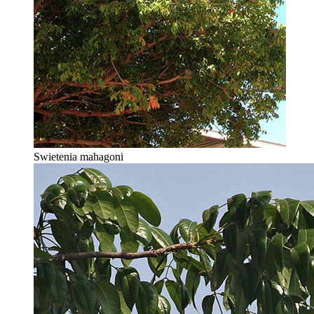
Swietenia mahagoni