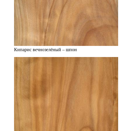
Кипарис вечнозелёный – шпон