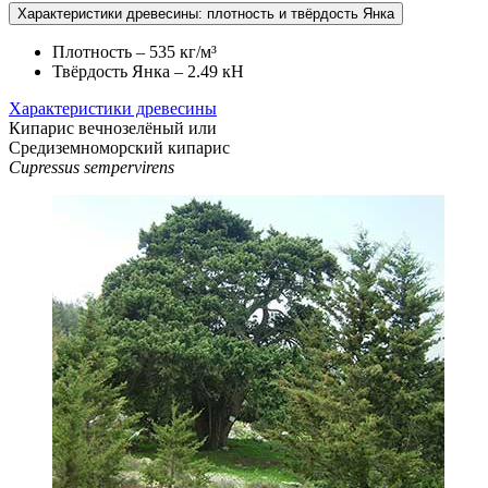
Характеристики древесины: плотность и твёрдость Янка
Плотность – 535 кг/м³
Твёрдость Янка – 2.49 кН
Характеристики древесины
Кипарис вечнозелёный
или
Средиземноморский кипарис
Cupressus sempervirens