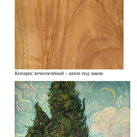
Кипарис вечнозелёный – шпон под лаком