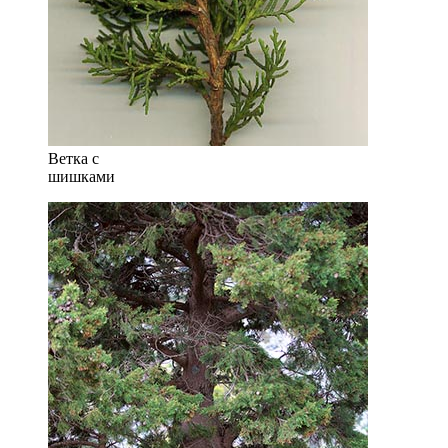
Ветка с
шишками