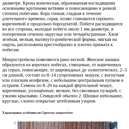
диаметре. Крона коническая, образованная восходящими
основными крупными ветвями и повисающими в разной
степени побегами. Кора тонкая, гладкая в течение
длительного времени, серая, позже становится серовато-
коричневой и продольно бороздчатой. Побеги расходящиеся
во все стороны, молодые побеги около 1 мм диаметре, в
поперечном сечении округлые или четырёхгранные. Хвоя
зелёная, мелкая, вытянуто-ромбической формы, мягкая на
ощупь, расположена крестообразно и плотно прижата к
побегам.
Микростробилы появляются рано весной. Женские шишки
образуются на коротких побегах, глянцевые, от коричневых
до серых, повисающие, от шаровидных до эллиптических, 2–3
см длиной, состоят из 8–14 супротивных чешуек, с вогнутым
или плоским апофизом, с небольшим центральным пупком и
острием. Семена по 8–20 на каждой фертильной чешуе,
коричневые, уплощённые, мелкие, без смоляных пузырей, с
узкими крыльями. Семядолей обычно 2. Шишки небольшие,
круглые, слоено покрытые затейливым узором.
Характерные особенности
Cupressus sempervirens