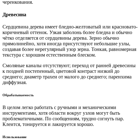
черенкования.
Древесина
Сердцевина дерева имеет бледно-желтоватый или красновато-
коричневый оттенок. Узкая заболонь более бледна и обычно
чётко отделяется от сердцевины дерева. Зерно обычно
прямолинейно, хотя иногда присутствуют небольшие узлы,
создавая более нерегулярный узор зерна. Тонкая, равномерная
текстура с хорошим естественным блеском.
Смоляные каналы отсутствуют; переход от ранней древесины
к поздней постепенный, цветовой контраст низкий до
среднего; диаметр трахеи от малого до среднего; паренхима
диффузная.
Обрабатываемость
В целом легко работать с ручными и механическими
инструментами, хотя области вокруг узлов могут быть
проблематичными. По сообщениям, трудно согнуть пар.
Клеится, тонируется и лакируется хорошо.
Использование