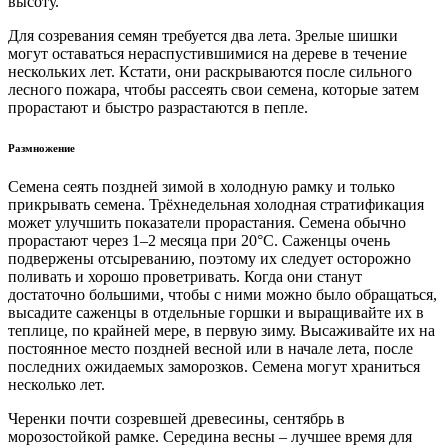
высоту.
Для созревания семян требуется два лета. Зрелые шишки
могут оставаться нераспустившимися на дереве в течение
нескольких лет. Кстати, они раскрываются после сильного
лесного пожара, чтобы рассеять свои семена, которые затем
прорастают и быстро разрастаются в пепле.
Размножение
Семена сеять поздней зимой в холодную рамку и только
прикрывать семена. Трёхнедельная холодная стратификация
может улучшить показатели прорастания. Семена обычно
прорастают через 1–2 месяца при 20°C. Саженцы очень
подвержены отсыреванию, поэтому их следует осторожно
поливать и хорошо проветривать. Когда они станут
достаточно большими, чтобы с ними можно было обращаться,
высадите саженцы в отдельные горшки и выращивайте их в
теплице, по крайней мере, в первую зиму. Высаживайте их на
постоянное место поздней весной или в начале лета, после
последних ожидаемых заморозков. Семена могут храниться
несколько лет.
Черенки почти созревшей древесины, сентябрь в
морозостойкой рамке. Середина весны – лучшее время для