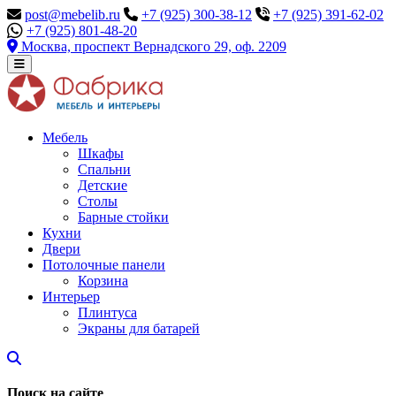
post@mebelib.ru
+7 (925) 300-38-12
+7 (925) 391-62-02
+7 (925) 801-48-20
Москва, проспект Вернадского 29, оф. 2209
Мебель
Шкафы
Спальни
Детские
Столы
Барные стойки
Кухни
Двери
Потолочные панели
Корзина
Интерьер
Плинтуса
Экраны для батарей
Поиск на сайте