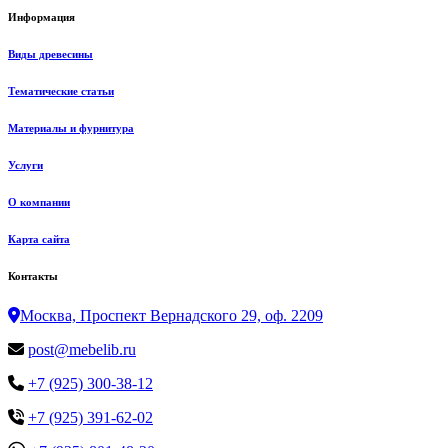
Информация
Виды древесины
Тематические статьи
Материалы и фурнитура
Услуги
О компании
Карта сайта
Контакты
Москва, Проспект Вернадского 29, оф. 2209
post@mebelib.ru
+7 (925) 300-38-12
+7 (925) 391-62-02