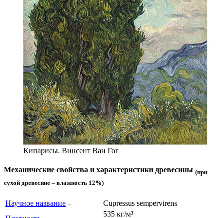
Кипарисы. Винсент Ван Гог
Механические свойства и характеристики древесины
(при
сухой древесине – влажность 12%)
Научное название
–
Cupressus sempervirens
535 кг/м³