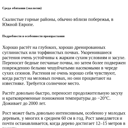
Среда обитания (экология)
Скалистые горные районы, обычно вблизи побережья, в
Южной Европе.
Подробности и особенности произрастания
Хорошо растёт на глубоких, хорошо дренированных
суглинистых или торфянистых почвах. Укоренившиеся
растения очень устойчивы к жарким сухим условиям и засухе.
Переносит бедные песчаные почвы, но затем более подвержен
повреждению белыми чешуйчатыми насекомыми в череде
сухих сезонов. Растения не очень хорошо себя чувствуют,
когда растут на меловых почвах, но они процветают на
известняке. Требуется солнечное место.
Растёт довольно быстро, переносит продолжительную засуху
и кратковременные понижения температуры до −20°C.
Доживает до 2000 лет.
Рост может быть довольно интенсивным, особенно у молодых
деревьев, у многих в среднем 60 см в год. Рост замедляется и
почти останавливается, когда дерево достигает 12–15 метров в