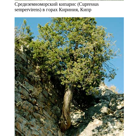
Средиземноморский кипарис (Cupressus
sempervirens) в горах Кириния, Кипр