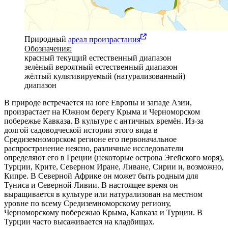
Природный
ареал произрастания
Обозначения:
красный
текущий естественный диапазон
зелёный
вероятный естественный диапазон
жёлтый
культивируемый (натурализованный)
диапазон
В природе встречается на юге Европы и западе Азии,
произрастает на Южном берегу Крыма и Черноморском
побережье Кавказа. В культуре с античных времён. Из-за
долгой садоводческой истории этого вида в
Средиземноморском регионе его первоначальное
распространение неясно, различные исследователи
определяют его в Греции (некоторые острова Эгейского моря),
Турции, Крите, Северном Иране, Ливане, Сирии и, возможно,
Кипре. В Северной Африке он может быть родным для
Туниса и Северной Ливии. В настоящее время он
выращивается в культуре или натурализован на местном
уровне по всему Средиземноморскому региону,
Черноморскому побережью Крыма, Кавказа и Турции. В
Турции часто высаживается на кладбищах.