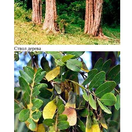
Ствол дерева