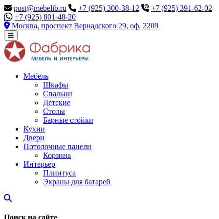
post@mebelib.ru
+7 (925) 300-38-12
+7 (925) 391-62-02
+7 (925) 801-48-20
Москва, проспект Вернадского 29, оф. 2209
Мебель
Шкафы
Спальни
Детские
Столы
Барные стойки
Кухни
Двери
Потолочные панели
Корзина
Интерьер
Плинтуса
Экраны для батарей
Поиск на сайте