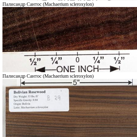
Палисандр Сантос (Machaerium scleroxylon)
Палисандр Сантос (Machaerium scleroxylon)