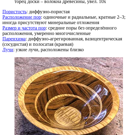
торец доски – волокна древесины, увел. 10х
Пористость
: диффузно-пористая
Расположение пор
: одиночные и радиальные, кратные 2–3;
иногда присутствуют минеральные отложения
Размер и частота пор
: средние поры без определённого
расположения, умеренно многочисленные
Паренхима
: диффузно-агрегированная, вазицентрическая
(сосудистая) и полосатая (краевая)
Лучи
: узкие лучи, расположены близко