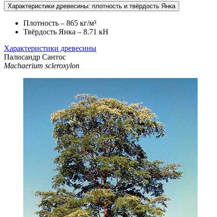
Характеристики древесины: плотность и твёрдость Янка
Плотность – 865 кг/м³
Твёрдость Янка – 8.71 кН
Характеристики древесины
Палисандр Сантос
Machaerium scleroxylon