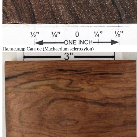
Палисандр Сантос (Machaerium scleroxylon)