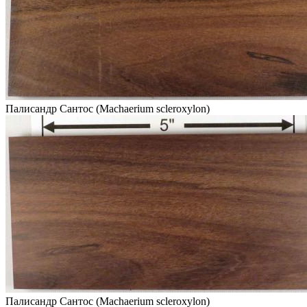
Палисандр Сантос (Machaerium scleroxylon)
Палисандр Сантос (Machaerium scleroxylon)