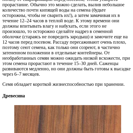
прорастание. Обычно это можно сделать, вылив небольшое
количество почти кипящей воды на семена (будьте
осторожны, чтобы не сварить их!), а затем замачивая их в
течение 12–24 часов в теплой воде. К этому времени они
должны впитывать влагу и набухать, если этого не
произошло, то осторожно сделайте надрез в семенной
оболочке (стараясь не повредить зародыш) и замочите еще на
12 часов перед посевом. Рассаду пересаживают очень плохо,
поэтому сеют семена, как только они созреют, в частично
затененном положении в отдельные контейнеры. От
необработанных семян можно ожидать низкой всхожести, при
этом семена прорастают в течение 15–30 дней. Саженцы
развиваются медленно, но они должны быть готовы к высадке
через 6–7 месяцев.
Семя обладает короткой жизнеспособностью при хранении.
Древесина