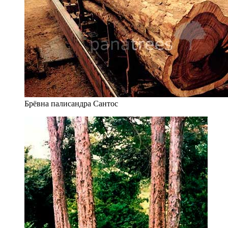
Брёвна палисандра Сантос