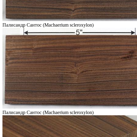
Палисандр Сантос (Machaerium scleroxylon)
Палисандр Сантос (Machaerium scleroxylon)