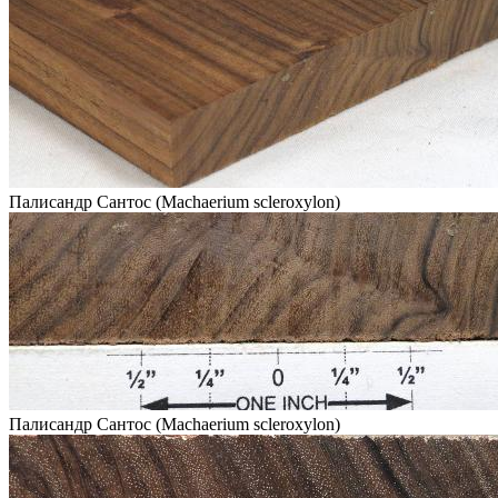
Палисандр Сантос (Machaerium scleroxylon)
Палисандр Сантос (Machaerium scleroxylon)