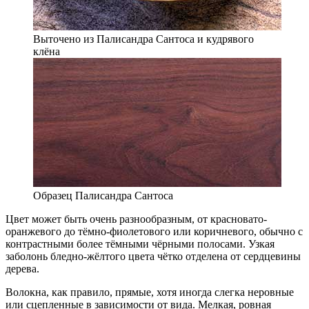
Выточено из Палисандра Сантоса и кудрявого
клёна
Образец Палисандра Сантоса
Цвет может быть очень разнооб
раз
ным, от красновато-
оранжевого до тёмно-фиолетового или коричневого, обычно с
контрастными более тёмными чёрными полосами. Узкая
заболонь бледно-жёлтого цвета чётко отделена от сердцевины
дерева.
Волокна, как правило, прямые, хотя иногда слегка неровные
или сцепленные в зависимости от вида. Мелкая, ровная