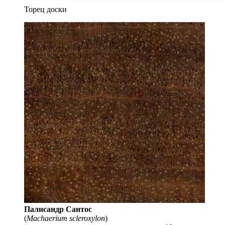
Торец доски
Палисандр Сантос
(
Machaerium scleroxylon
)