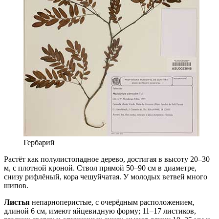
Гербарий
Растёт как полулистопадное дерево, достигая в высоту 20–30
м, с плотной кроной. Ствол прямой 50–90 см в диаметре,
снизу рифлёный, кора чешуйчатая. У молодых ветвей много
шипов.
Листья
непарноперистые, с очерёдным расположением,
длиной 6 см, имеют яйцевидную форму; 11–17 листиков,