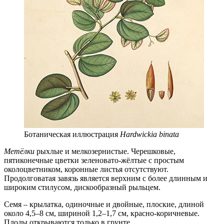
Ботаническая иллюстрация
Hardwickia binata
Метёлки
рыхлые и мелкозернистые. Черешковые,
пятиконечные цветки зеленовато-жёлтые с простым
околоцветником, коронные листья отсутствуют.
Продолговатая завязь является верхним с более длинным и
широким стилусом, дискообразный рыльцем.
Семя – крылатка, одиночные и двойные, плоские, длиной
около 4,5–8 см, шириной 1,2–1,7 см, красно-коричневые.
Плоды открываются только в грунте.