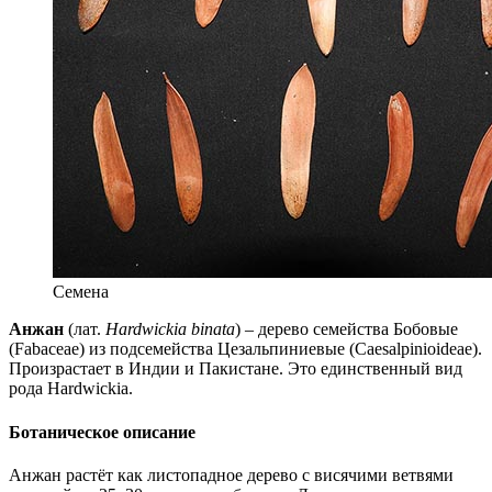
Семена
Анжан
(лат.
Hardwickia binata
) – дерево семейства Бобовые
(Fabaceae) из подсемейства Цезальпиниевые (Caesalpinioideae).
Произрастает в Индии и Пакистане. Это единственный вид
рода Hardwickia.
Ботаническое описание
Анжан растёт как листопадное дерево с висячими ветвями