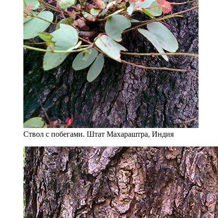
Ствол с побегами. Штат Махараштра, Индия