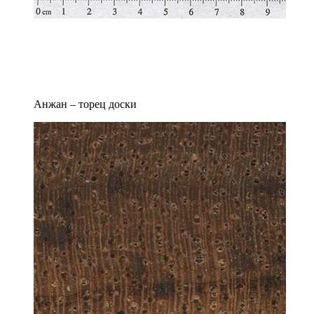
Анжан – торец доски