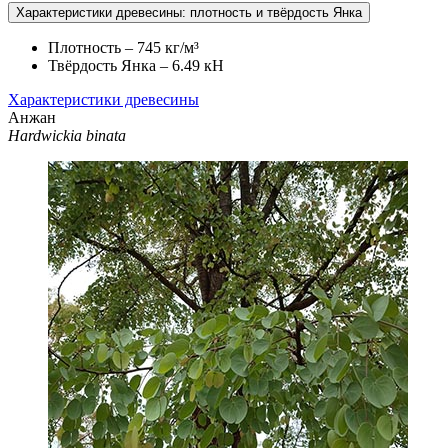
Характеристики древесины: плотность и твёрдость Янка
Плотность – 745 кг/м³
Твёрдость Янка – 6.49 кН
Характеристики древесины
Анжан
Hardwickia binata