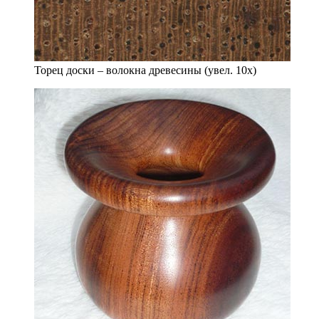
Торец доски – волокна древесины (увел. 10х)