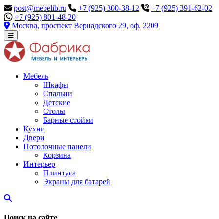
post@mebelib.ru
+7 (925) 300-38-12
+7 (925) 391-62-02
+7 (925) 801-48-20
Москва, проспект Вернадского 29, оф. 2209
Мебель
Шкафы
Спальни
Детские
Столы
Барные стойки
Кухни
Двери
Потолочные панели
Корзина
Интерьер
Плинтуса
Экраны для батарей
Поиск на сайте