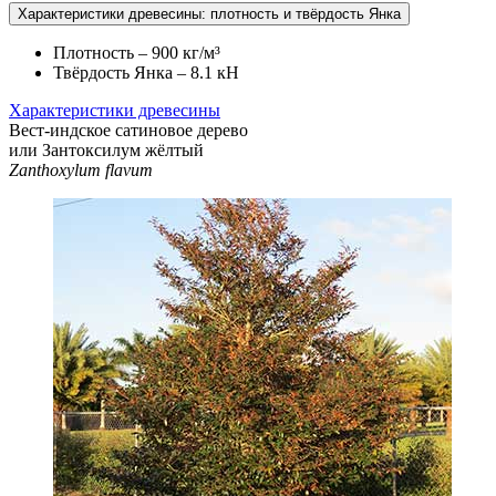
Характеристики древесины: плотность и твёрдость Янка
Плотность – 900 кг/м³
Твёрдость Янка – 8.1 кН
Характеристики древесины
Вест-индское сатиновое дерево
или Зантоксилум жёлтый
Zanthoxylum flavum