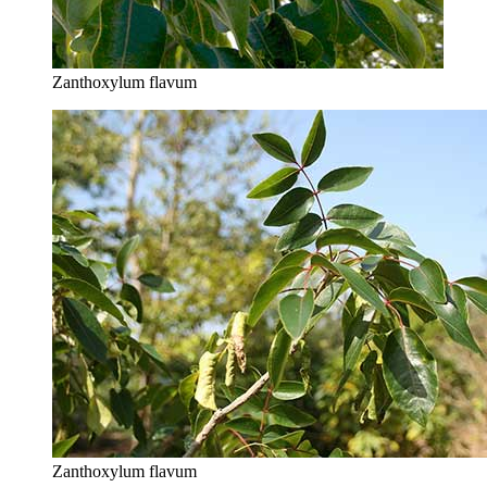
Zanthoxylum flavum
Zanthoxylum flavum