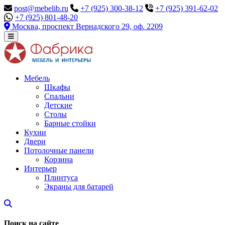
post@mebelib.ru
+7 (925) 300-38-12
+7 (925) 391-62-02
+7 (925) 801-48-20
Москва, проспект Вернадского 29, оф. 2209
Мебель
Шкафы
Спальни
Детские
Столы
Барные стойки
Кухни
Двери
Потолочные панели
Корзина
Интерьер
Плинтуса
Экраны для батарей
Поиск на сайте