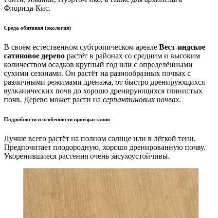
Флорида-Кис.
Среда обитания (экология)
В своём естественном субтропическом ареале
Вест-индское
сатиновое дерево
растёт в районах со средним и высоким
количеством осадков круглый год или с определёнными
сухими сезонами. Он растёт на разнообразных почвах с
различными режимами дренажа, от быстро дренирующихся
вулканических почв до хорошо дренирующихся глинистых
почв. Дерево может расти на
серпантиновых почвах
.
Подробности и особенности произрастания
Лучше всего растёт на полном солнце или в лёгкой тени.
Предпочитает плодородную, хорошо дренированную почву.
Укоренившиеся растения очень засухоустойчивы.