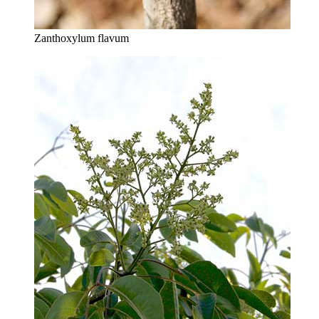
Zanthoxylum flavum