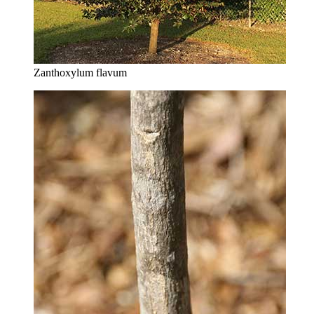
Zanthoxylum flavum