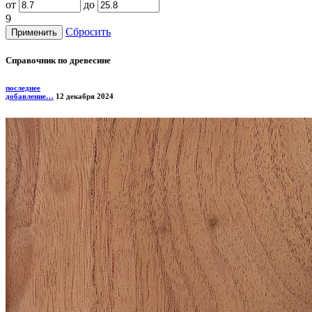
от
до
9
Сбросить
Справочник по древесине
последнее
добавление…
12 декабря 2024