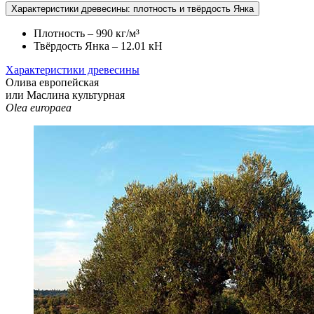
Характеристики древесины: плотность и твёрдость Янка
Плотность – 990 кг/м³
Твёрдость Янка – 12.01 кН
Характеристики древесины
Олива европейская
или Маслина культурная
Olea europaea