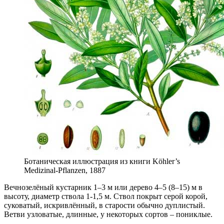
Ботаническая иллюстрация из книги Köhler’s
Medizinal-Pflanzen, 1887
Вечнозелёный кустарник 1–3 м или дерево 4–5 (8–15) м в
высоту, диаметр ствола 1-1,5 м. Ствол покрыт серой корой,
суковатый, искривлённый, в старости обычно дуплистый.
Ветви узловатые, длинные, у некоторых сортов – пониклые.