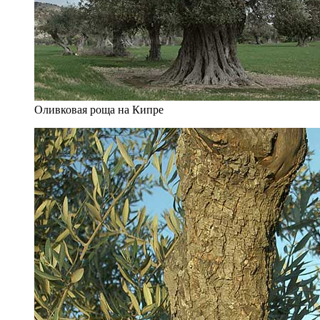
Оливковая роща на Кипре