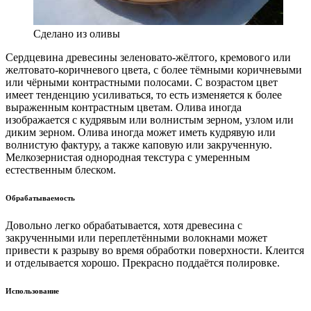
Сделано из оливы
Сердцевина древесины зеленовато-жёлтого, кремового или
желтовато-коричневого цвета, с более тёмными коричневыми
или чёрными контрастными полосами. С возрастом цвет
имеет тенденцию усиливаться, то есть изменяется к более
выраженным контрастным цветам. Олива иногда
изображается с кудрявым или волнистым зерном, узлом или
диким зерном. Олива иногда может иметь кудрявую или
волнистую фактуру, а также каповую или закрученную.
Мелкозернистая однородная текстура с умеренным
естественным блеском.
Обрабатываемость
Довольно легко обрабатывается, хотя древесина с
закрученными или переплетёнными волокнами может
привести к разрыву во время обработки поверхности. Клеится
и отделывается хорошо. Прекрасно поддаётся полировке.
Использование