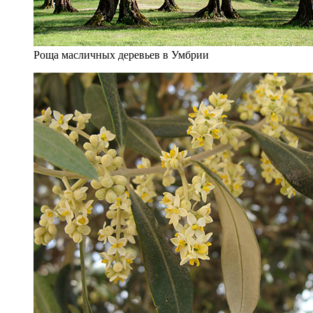
Роща масличных деревьев в Умбрии