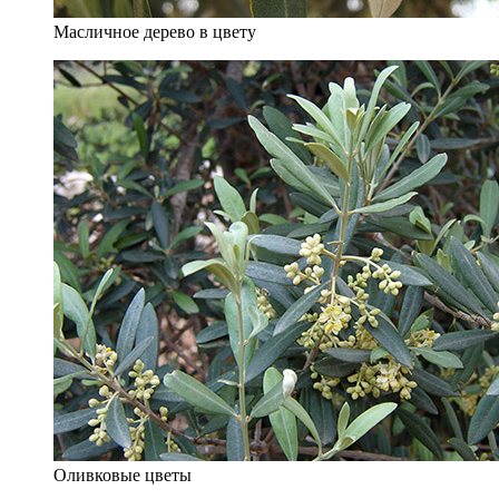
Масличное дерево в цвету
Оливковые цветы