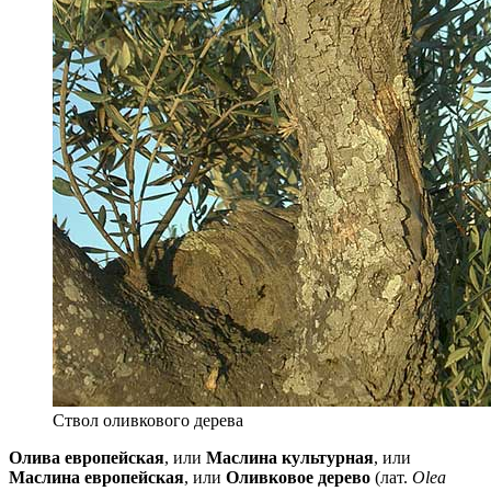
Ствол оливкового дерева
Олива европейская
, или
Маслина культурная
, или
Маслина европейская
, или
Оливковое дерево
(лат.
Olea