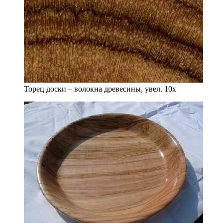
Торец доски – волокна древесины, увел. 10х