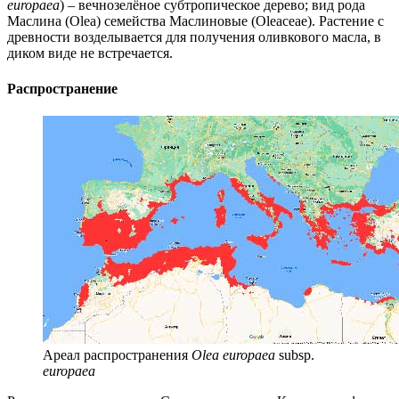
europaea
) – вечнозелёное субтропическое дерево; вид рода
Маслина (Olea) семейства Маслиновые (Oleaceae). Растение с
древности возделывается для получения оливкового масла, в
диком виде не встречается.
Распространение
Ареал распространения
Olea europaea
subsp.
europaea