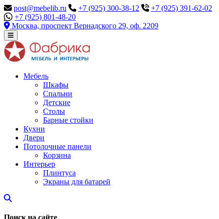
post@mebelib.ru
+7 (925) 300-38-12
+7 (925) 391-62-02
+7 (925) 801-48-20
Москва, проспект Вернадского 29, оф. 2209
Мебель
Шкафы
Спальни
Детские
Столы
Барные стойки
Кухни
Двери
Потолочные панели
Корзина
Интерьер
Плинтуса
Экраны для батарей
Поиск на сайте