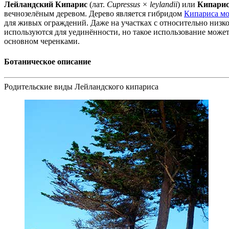
Лейландский Кипарис
(лат.
Cupressus × leylandii
) или
Кипарис
вечнозелёным деревом. Дерево является гибридом
Кипариса мо
для живых ограждений. Даже на участках с относительно низкой
используются для уединённости, но такое использование может 
основном черенками.
Ботаническое описание
Родительские виды Лейландского кипариса