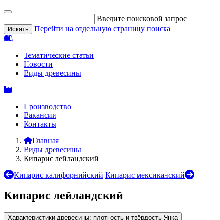
Введите поисковой запрос
Перейти на отдельную страницу поиска
Тематические статьи
Новости
Виды древесины
Производство
Вакансии
Контакты
Главная
Виды древесины
Кипарис лейландский
Кипарис калифорнийский
Кипарис мексиканский
Кипарис лейландский
Характеристики древесины: плотность и твёрдость Янка