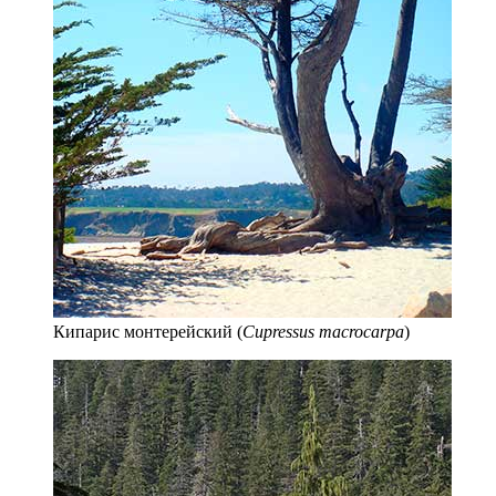
Кипарис монтерейский (
Cupressus macrocarpa
)