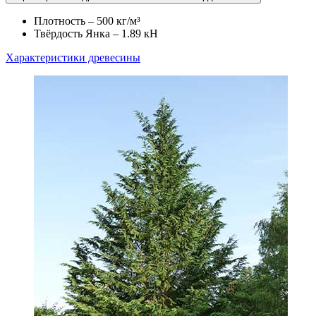
Плотность – 500 кг/м³
Твёрдость Янка – 1.89 кН
Характеристики древесины