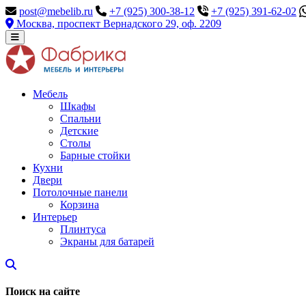
post@mebelib.ru
+7 (925) 300-38-12
+7 (925) 391-62-02
Москва, проспект Вернадского 29, оф. 2209
Мебель
Шкафы
Спальни
Детские
Столы
Барные стойки
Кухни
Двери
Потолочные панели
Корзина
Интерьер
Плинтуса
Экраны для батарей
Поиск на сайте