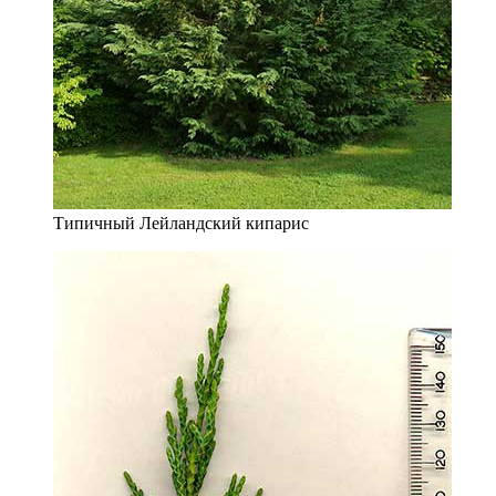
Типичный Лейландский кипарис