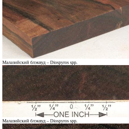
Малазийский блэквуд – Diospyros spp.
Малазийский блэквуд – Diospyros spp.