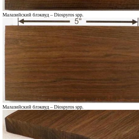
Малазийский блэквуд – Diospyros spp.
Малазийский блэквуд – Diospyros spp.