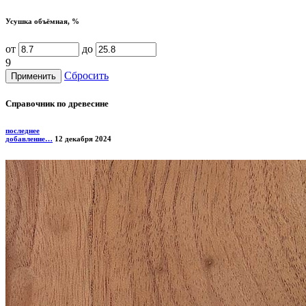
Усушка объёмная, %
от
до
9
Сбросить
Справочник по древесине
последнее
добавление…
12 декабря 2024