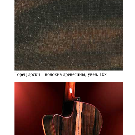
Торец доски – волокна древесины, увел. 10х