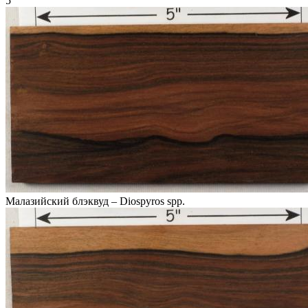
5
Малазийский блэквуд – Diospyros spp.