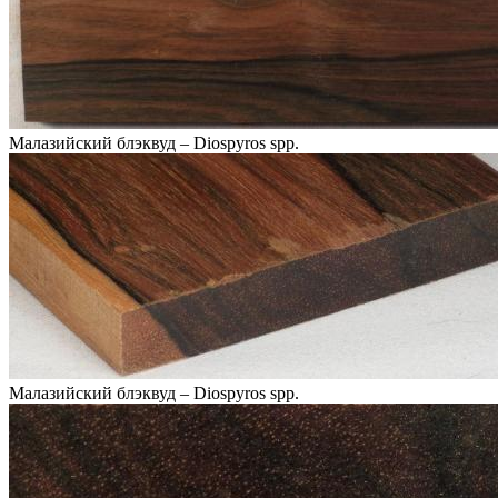
Малазийский блэквуд – Diospyros spp.
Малазийский блэквуд – Diospyros spp.