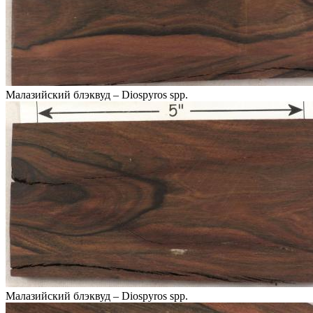
Малазийский блэквуд – Diospyros spp.
Малазийский блэквуд – Diospyros spp.