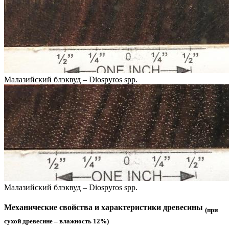
Малазийский блэквуд – Diospyros spp.
Малазийский блэквуд – Diospyros spp.
Механические свойства и характеристики древесины
(при
сухой древесине – влажность 12%)