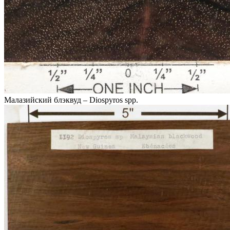
Малазийский блэквуд – Diospyros spp.