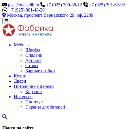
post@mebelib.ru
+7 (925) 300-38-12
+7 (925) 391-62-02
+7 (925) 801-48-20
Москва, проспект Вернадского 29, оф. 2209
Мебель
Шкафы
Спальни
Детские
Столы
Барные стойки
Кухни
Двери
Потолочные панели
Корзина
Интерьер
Плинтуса
Экраны для батарей
Поиск на сайте