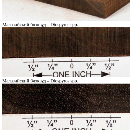
Малазийский блэквуд – Diospyros spp.
Малазийский блэквуд – Diospyros spp.