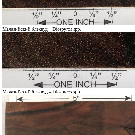
Малазийский блэквуд – Diospyros spp.
Малазийский блэквуд – Diospyros spp.