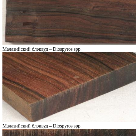
Малазийский блэквуд – Diospyros spp.
Малазийский блэквуд – Diospyros spp.