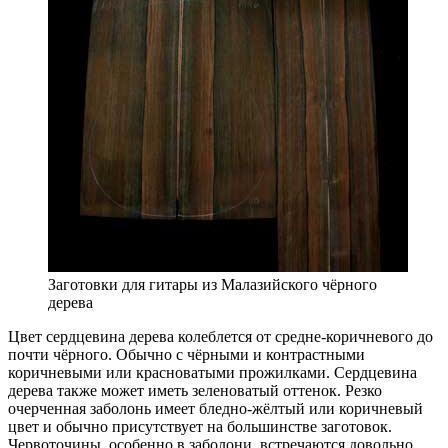
Заготовки для гитары из Малазийского чёрного
дерева
Цвет сердцевина дерева колеблется от средне-коричневого до
почти чёрного. Обычно с чёрными и контрастными
коричневыми или красноватыми прожилками. Сердцевина
дерева также может иметь зеленоватый оттенок. Резко
очерченная заболонь имеет бледно-жёлтый или коричневый
цвет и обычно присутствует на большинстве заготовок.
Червоточины, особенно в заболони, встречаются довольно