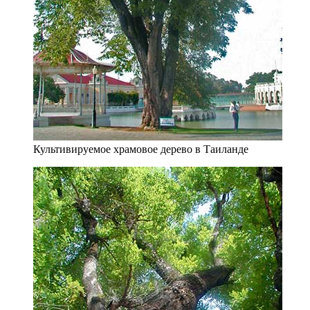
Культивируемое храмовое дерево в Таиланде