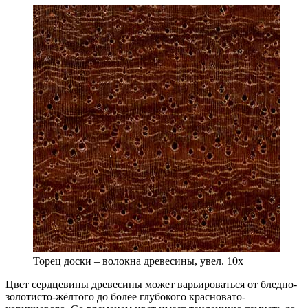
Торец доски – волокна древесины, увел. 10х
Цвет сердцевины древесины может варьироваться от бледно-
золотисто-жёлтого до более глубокого красновато-