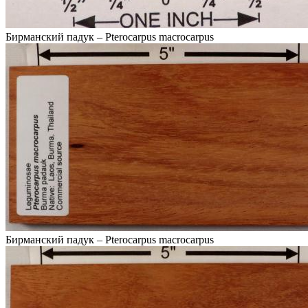
Бирманский падук – Pterocarpus macrocarpus
Бирманский падук – Pterocarpus macrocarpus