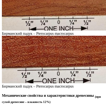
Бирманский падук – Pterocarpus macrocarpus
Бирманский падук – Pterocarpus macrocarpus
Механические свойства и характеристики древесины
(при
сухой древесине – влажность 12%)