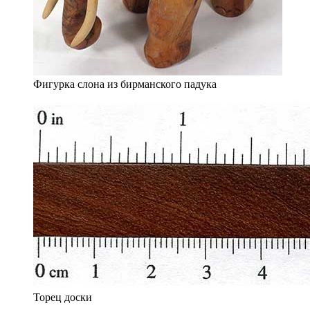
Фигурка слона из бирманского падука
Торец доски