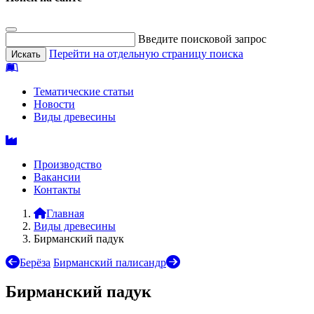
Введите поисковой запрос
Перейти на отдельную страницу поиска
Тематические статьи
Новости
Виды древесины
Производство
Вакансии
Контакты
Главная
Виды древесины
Бирманский падук
Берёза
Бирманский палисандр
Бирманский падук