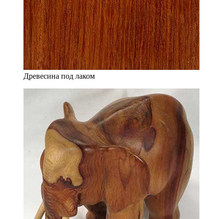
Древесина под лаком