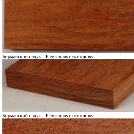
Бирманский падук – Pterocarpus macrocarpus
Бирманский падук – Pterocarpus macrocarpus