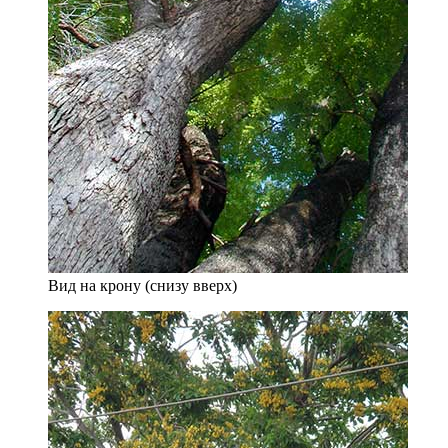
Вид на крону (снизу вверх)