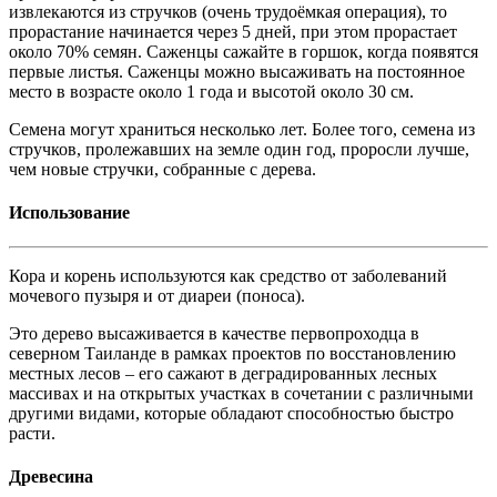
извлекаются из стручков (очень трудоёмкая операция), то
прорастание начинается через 5 дней, при этом прорастает
около 70% семян. Саженцы сажайте в горшок, когда появятся
первые листья. Саженцы можно высаживать на постоянное
место в возрасте около 1 года и высотой около 30 см.
Семена могут храниться несколько лет. Более того, семена из
стручков, пролежавших на земле один год, проросли лучше,
чем новые стручки, собранные с дерева.
Использование
Кора и корень используются как средство от заболеваний
мочевого пузыря и от диареи (поноса).
Это дерево высаживается в качестве первопроходца в
северном Таиланде в рамках проектов по восстановлению
местных лесов – его сажают в деградированных лесных
массивах и на открытых участках в сочетании с различными
другими видами, которые обладают способностью быстро
расти.
Древесина