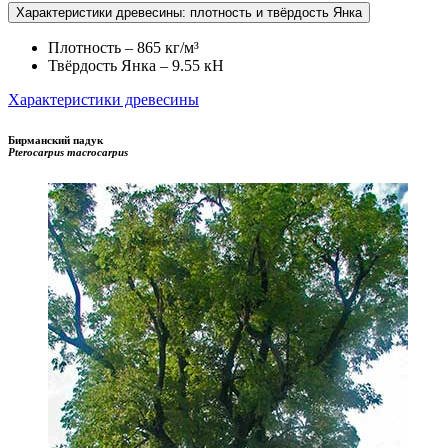
Характеристики древесины: плотность и твёрдость Янка
Плотность – 865 кг/м³
Твёрдость Янка – 9.55 кН
Характеристики древесины
Бирманский падук
Pterocarpus macrocarpus