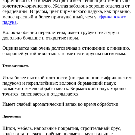
коричневого. Со временем цвет имеет тенденцию темнеть до
золотисто-коричневого. Жёлтая заболонь хорошо отделена от
сердцевины. В целом, цвет бирманского падука, как правило,
менее красный и более приглушённый, чем у
африканского
падука
.
Волокна обычно переплетены, имеет грубую текстуру и
довольно большие и открытые поры.
Оценивается как очень долговечная в отношении к гниению,
с хорошей устойчивостью к термитам и другим насекомым.
Технологичность
Из-за более высокой плотности (по сравнению с
африканским
падуком
) и переплетённых волокон бирманский падук
возможно тяжело обрабатывать. Бирманский падук хорошо
точится, склеивается и отделывается.
Имеет слабый ароматический запах во время обработки.
Применение
Шпон, мебель, напольные покрытия, строительный брус,
колёса для тележек, точёные предметы, музыкальные