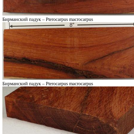
Бирманский падук – Pterocarpus macrocarpus
Бирманский падук – Pterocarpus macrocarpus