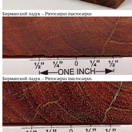
Бирманский падук – Pterocarpus macrocarpus
Бирманский падук – Pterocarpus macrocarpus