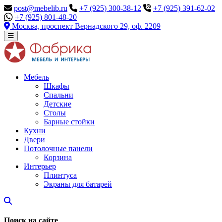
post@mebelib.ru
+7 (925) 300-38-12
+7 (925) 391-62-02
+7 (925) 801-48-20
Москва, проспект Вернадского 29, оф. 2209
Мебель
Шкафы
Спальни
Детские
Столы
Барные стойки
Кухни
Двери
Потолочные панели
Корзина
Интерьер
Плинтуса
Экраны для батарей
Поиск на сайте