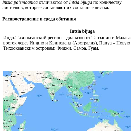
Intsia palembanica
отличаются от
Intsia bijuga
по количеству
листочков, которые составляют их составные листья.
Распространение и среда обитания
Intsia bijuga
Индо-Тихоокеанский регион – диапазон от Танзании и Мадага
восток через Индию и Квинсленд (Австралия), Папуа – Новую
Тихоокеанским островам: Фиджи, Самоа, Гуам.