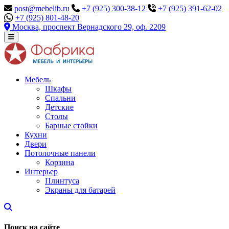
post@mebelib.ru
+7 (925) 300-38-12
+7 (925) 391-62-02
+7 (925) 801-48-20
Москва, проспект Вернадского 29, оф. 2209
Мебель
Шкафы
Спальни
Детские
Столы
Барные стойки
Кухни
Двери
Потолочные панели
Корзина
Интерьер
Плинтуса
Экраны для батарей
Поиск на сайте