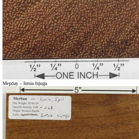
Мербау – Intsia bijuga