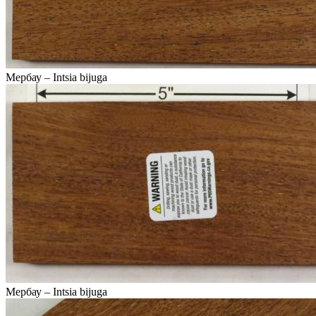
Мербау – Intsia bijuga
Мербау – Intsia bijuga