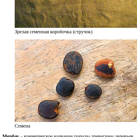
Зрелая семенная коробочка (стручок)
Семена
Мербау
– коммерческое название породы древесины деревьев