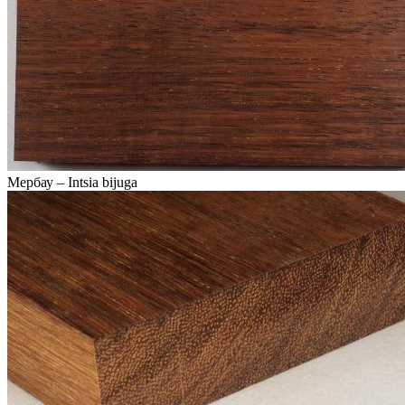
Мербау – Intsia bijuga