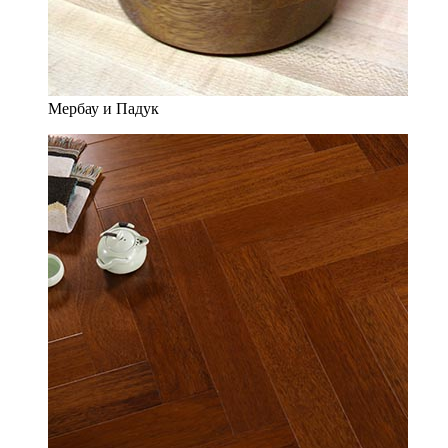
Мербау и Падук