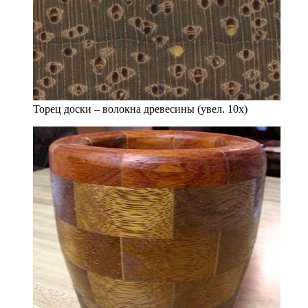
Торец доски – волокна древесины (увел. 10х)