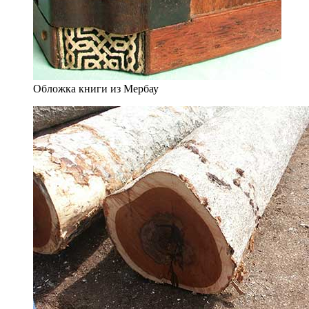
Обложка книги из Мербау