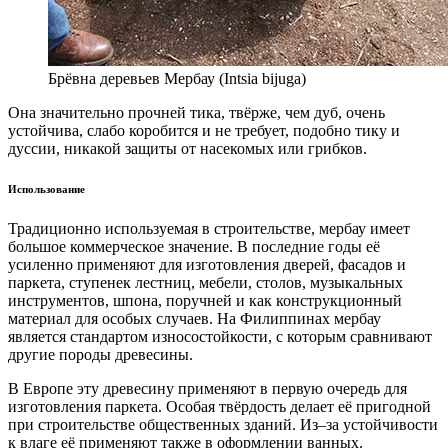
Брёвна деревьев Мербау (Intsia bijuga)
Она значительно прочней тика, твёрже, чем дуб, очень
устойчива, слабо коробится и не требует, подобно тику и
дуссии, никакой защиты от насекомых или грибков.
Использование
Традиционно используемая в строительстве, мербау имеет
большое коммерческое значение. В последние годы её
усиленно применяют для изготовления дверей, фасадов и
паркета, ступенек лестниц, мебели, столов, музыкальных
инструментов, шпона, поручней и как конструкционный
материал для особых случаев. На Филиппинах мербау
является стандартом износостойкости, с которым сравнивают
другие породы древесины.
В Европе эту древесину применяют в первую очередь для
изготовления паркета. Особая твёрдость делает её пригодной
при строительстве общественных зданий. Из–за устойчивости
к влаге её применяют также в оформлении ванных.