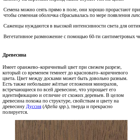
Семена можно сеять прямо в поле, они хорошо прорастают при
чтобы семенная оболочка сбрасывалась по мере появления
гип
Саженцы нуждаются в высокой интенсивности света для оптима
Вегетативное размножение с помощью 60-ти сантиметровых ч
Древесина
Имеет оранжево–коричневый цвет при свежем разрезе,
который со временем темнеет до красновато–коричневого
цвета. Цвет между досками может быть довольно разным.
Есть также небольшие жёлтые отложения минералов,
встречающиеся по всей древесине, что упрощает его
идентификацию и отличие от схожих деревьев. В целом
древесина похожа по структуре, свойствам и цвету на
древесину
Дуссия
(
Afzelia spp.
), тверда и прекрасно
полируется.