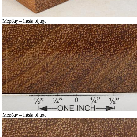
Мербау – Intsia bijuga
Мербау – Intsia bijuga