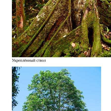
Укреплённый ствол