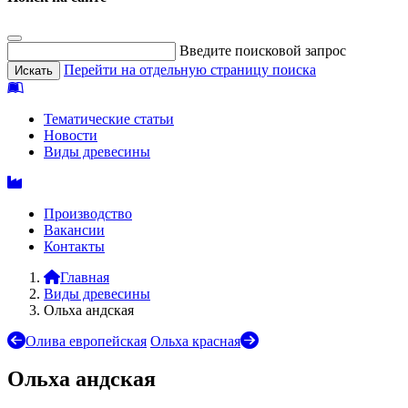
Введите поисковой запрос
Перейти на отдельную страницу поиска
Тематические статьи
Новости
Виды древесины
Производство
Вакансии
Контакты
Главная
Виды древесины
Ольха андская
Олива европейская
Ольха красная
Ольха андская