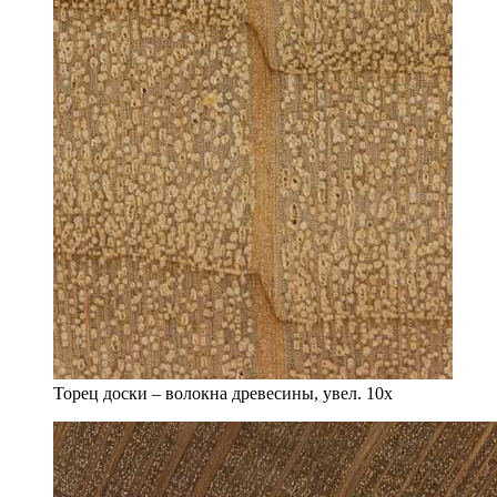
Торец доски – волокна древесины, увел. 10х