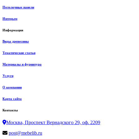
Потолочные панели
Интерьер
Информация
Виды древесины
Тематические статьи
Материалы и фурнитура
Услуги
О компании
Карта сайта
Контакты
Москва, Проспект Вернадского 29, оф. 2209
post@mebelib.ru