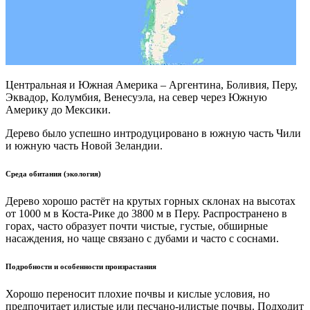
Центральная и Южная Америка – Аргентина, Боливия, Перу,
Эквадор, Колумбия, Венесуэла, на север через Южную
Америку до Мексики.
Дерево было успешно интродуцировано в южную часть Чили
и южную часть Новой Зеландии.
Среда обитания (экология)
Дерево хорошо растёт на крутых горных склонах на высотах
от 1000 м в Коста-Рике до 3800 м в Перу. Распространено в
горах, часто образует почти чистые, густые, обширные
насаждения, но чаще связано с дубами и часто с соснами.
Подробности и особенности произрастания
Хорошо переносит плохие почвы и кислые условия, но
предпочитает илистые или песчано-илистые почвы. Подходит