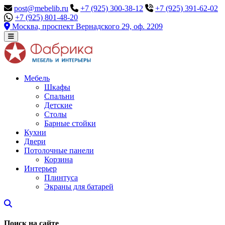
post@mebelib.ru
+7 (925) 300-38-12
+7 (925) 391-62-02
+7 (925) 801-48-20
Москва, проспект Вернадского 29, оф. 2209
Мебель
Шкафы
Спальни
Детские
Столы
Барные стойки
Кухни
Двери
Потолочные панели
Корзина
Интерьер
Плинтуса
Экраны для батарей
Поиск на сайте