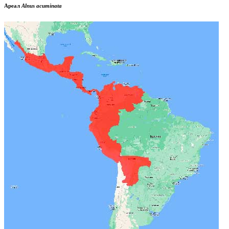
Ареал
Alnus acuminata