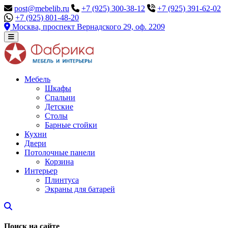
post@mebelib.ru
+7 (925) 300-38-12
+7 (925) 391-62-02
+7 (925) 801-48-20
Москва, проспект Вернадского 29, оф. 2209
Мебель
Шкафы
Спальни
Детские
Столы
Барные стойки
Кухни
Двери
Потолочные панели
Корзина
Интерьер
Плинтуса
Экраны для батарей
Поиск на сайте