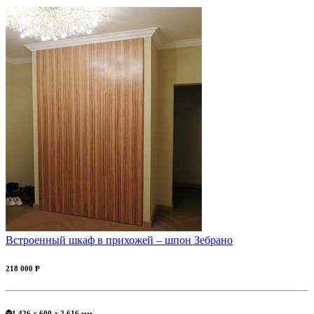
Встроенный шкаф в прихожей – шпон Зебрано
218 000 Ᵽ
1 426 × 600 × 2 616 мм