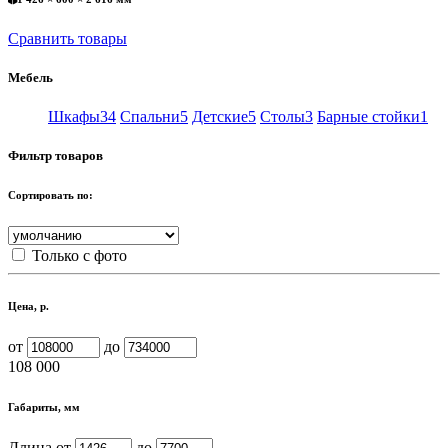
Сравнить товары
Мебель
Шкафы
34
Спальни
5
Детские
5
Столы
3
Барные стойки
1
Фильтр товаров
Сортировать по:
Только с фото
Цена, р.
от
до
108 000
Габариты, мм
Длина от
до