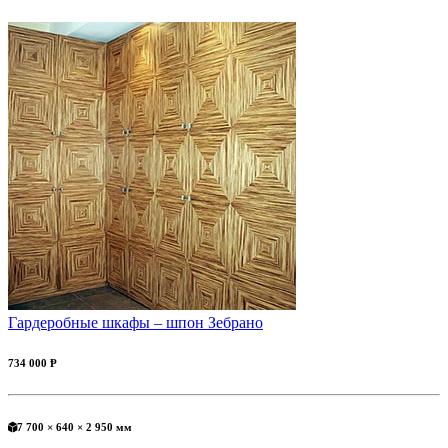
Гардеробные шкафы – шпон Зебрано
734 000 Ᵽ
7 700 × 640 × 2 950 мм