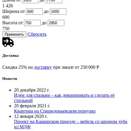
1 426
Ширина от
до
600
Высота от
до
750
Сбросить
Доставка
Скидка 25% на
доставку
при заказе от 250 000 Ᵽ
Новости
20 декабря 2022 г.
Идеи для спальни – как декорировать и сделать её
стильной
20 февраля 2021 г.
Квартира на Спиридоньевском переулке
12 января 2020 г.
Проект на Каширском проезде – мебель со шпоном дуба
из МДФ