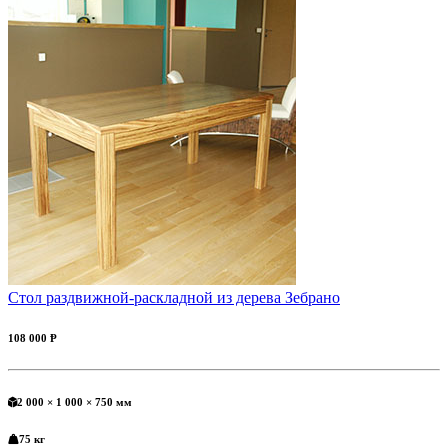
Стол раздвижной-раскладной из дерева Зебрано
108 000 Ᵽ
2 000 × 1 000 × 750 мм
75 кг