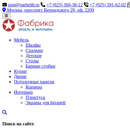
post@mebelib.ru
+7 (925) 300-38-12
+7 (925) 391-62-02
Москва, проспект Вернадского 29, оф. 2209
Мебель
Шкафы
Спальни
Детские
Столы
Барные стойки
Кухни
Двери
Потолочные панели
Корзина
Интерьер
Плинтуса
Экраны для батарей
Поиск на сайте