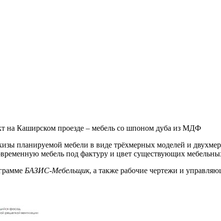
т на Каширском проезде – мебель со шпоном дуба из МДФ
скизы планируемой мебели в виде трёхмерных моделей и двухм
овременную мебель под фактуру и цвет существующих мебельных 
ограмме
БАЗИС-Мебельщик
, а также рабочие чертежи и управля