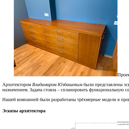
Проек
Архитектором
Владимиром Юзбашевым
были представ­лены э
назначением. Задача стояла – спланировать функциональную с
Нашей компанией были разработаны трёхмерные модели в пр
Эскизы архитектора