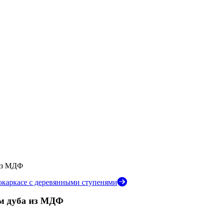
 из МДФ
окаркасе с деревянными ступенями
ом дуба из МДФ