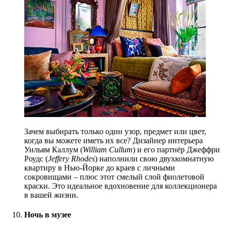
Зачем выбирать только один узор, предмет или цвет,
когда вы можете иметь их все? Дизайнер интерьера
Уильям Каллум (
William Cullum
) и его партнёр Джеффри
Роудс (
Jeffery Rhodes
) наполнили свою двухкомнат
ную
квартиру в Нью-Йорке до краев с личными
сокровищами – плюс этот смелый слой фиолетовой
краски. Это идеальное вдохновение для коллекционера
в вашей жизни.
Ночь в музее