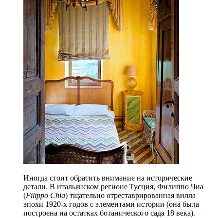
Иногда стоит обратить внимание на исторические
детали. В итальянском регионе Тусция, Филиппо Чиа
(
Filippo Chia
) тщательно отреставри
рованная вилла
эпохи 1920-х годов с элементами истории (она была
построена на остатках ботаничес
кого сада 18 века).