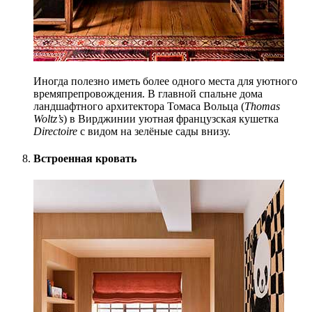
Иногда полезно иметь более одного места для уютного
времяпрепро
вождения. В главной спальне дома
ландшафтного архитектора Томаса Вольца (
Thomas
Woltz’s
) в Вирджи
нии уютная французская кушетка
Directoire
с видом на зелёные сады внизу.
Встроенная кровать