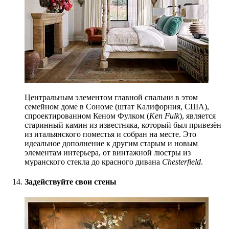
Центральным элементом главной спальни в этом
семейном доме в Сономе (штат Калифорния, США),
спроектированном Кеном Фулком (
Ken Fulk
), является
старинный камин из известняка, который был привезён
из итальянского поместья и собран на месте. Это
идеальное дополнение к другим старым и новым
элементам интерьера, от винтажной люстры из
муранского стекла до красного дивана
Chesterfield
.
Задействуйте свои стены