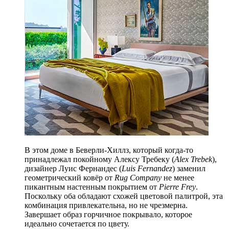
В этом доме в Беверли-Хиллз, который когда-то
принадлежал покойному Алексу Требеку (
Alex Trebek
),
дизайнер Луис Фернандес (
Luis Fernandez
) заменил
геометрический ковёр от
Rug Company
не менее
пикантным настенным покрытием от
Pierre Frey
.
Поскольку оба обладают схожей цветовой палитрой, эта
комбинация привлекательна, но не чрезмерна.
Завершает образ горчичное покрывало, которое
идеально сочетается по цвету.