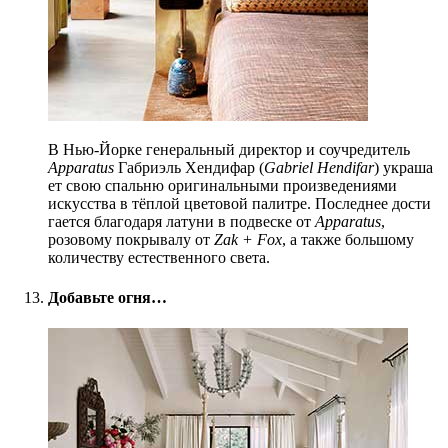
В Нью-Йорке генеральный директор и соучредитель
Apparatus
Габриэль Хендифар (
Gabriel Hendifar
) украша
ет свою спальню оригиналь
ными произведениями
искусства в тёплой цветовой палитре. Последнее дости
гается благодаря латуни в подвеске от
Apparatus
,
розовому покрывалу от
Zak + Fox
, а также большому
количеству естественного света.
Добавьте огня…