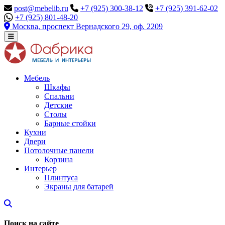
post@mebelib.ru
+7 (925) 300-38-12
+7 (925) 391-62-02
+7 (925) 801-48-20
Москва, проспект Вернадского 29, оф. 2209
Мебель
Шкафы
Спальни
Детские
Столы
Барные стойки
Кухни
Двери
Потолочные панели
Корзина
Интерьер
Плинтуса
Экраны для батарей
Поиск на сайте