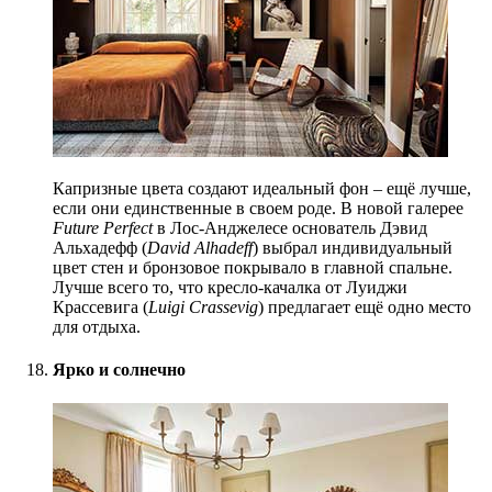
Капризные цвета создают идеальный фон – ещё лучше,
если они единственные в своем роде. В новой галерее
Future Perfect
в Лос-Анджелесе основатель Дэвид
Альхадефф (
David Alhadeff
) выбрал индивидуальный
цвет стен и бронзовое покрывало в главной спальне.
Лучше всего то, что кресло-качалка от Луиджи
Крассевига (
Luigi Crassevig
) предлагает ещё одно место
для отдыха.
Ярко и солнечно