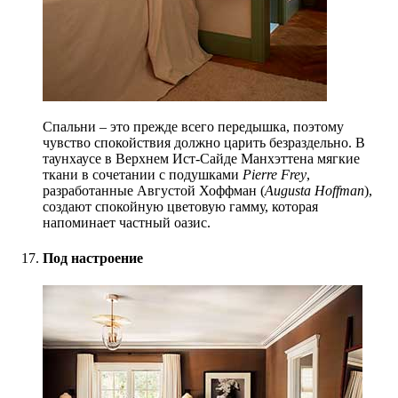
Спальни – это прежде всего передышка, поэтому
чувство спокой
ствия должно царить безраздельно. В
таунхаусе в Верхнем Ист-Сайде Манхэттена мягкие
ткани в сочетании с подушками
Pierre Frey
,
разработанные Августой Хоффман (
Augusta Hoffman
),
создают спокой
ную цветовую гамму, которая
напоминает частный оазис.
Под настроение