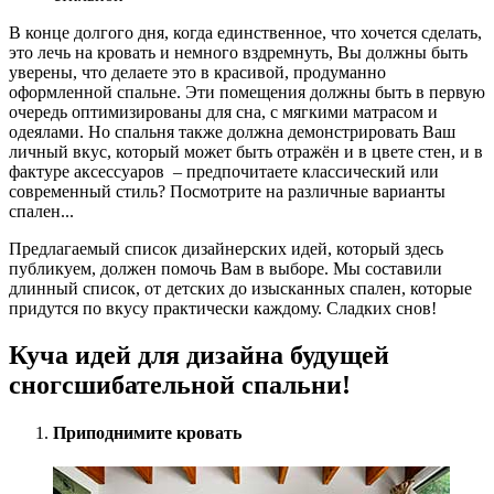
В конце долгого дня, когда единствен
ное, что хочется сделать,
это лечь на кровать и немного вздремнуть, Вы долж
­ны быть
уверены, что делаете это в красивой, продуманно
оформленной спальне. Эти помещения должны быть в первую
очередь оптимизированы для сна, с мягкими матрасом и
одеялами. Но спальня также должна демонстрировать Ваш
личный вкус, который может быть отражён и в цвете стен, и в
фактуре аксессуаров – предпочитаете классический или
современный стиль? Посмотрите на различные варианты
спален...
Предлагаемый список дизайнерских идей, который здесь
публикуем, должен помочь Вам в выборе. Мы составили
длинный список, от детских до изысканных спален, которые
придутся по вкусу практически каждому. Сладких снов!
Куча идей для дизайна будущей
сногсшибательной спальни!
Приподнимите кровать