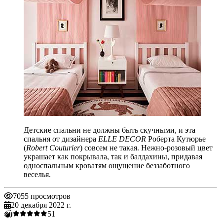
Детские спальни не должны быть скучными, и эта
спальня от дизайнера
ELLE DECOR
Роберта Кутюрье
(
Robert Couturier
) совсем не такая. Нежно-розовый цвет
украшает как покрывала, так и балдахины, придавая
односпальным кроватям ощущение беззаботного
веселья.
7055 просмотров
20 декабря 2022 г.
5
1