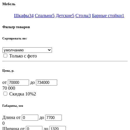
Мебель
Шкафы
34
Спальни
5
Детские
5
Столы
3
Барные стойки
1
Фильтр товаров
Сортировать по:
Только с фото
Цена, р.
от
до
70 000
Скидка 10%
2
Габариты, мм
Длина от
до
0
Ширина от
до