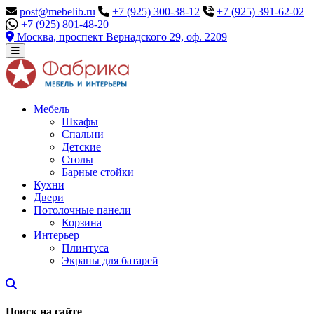
post@mebelib.ru
+7 (925) 300-38-12
+7 (925) 391-62-02
+7 (925) 801-48-20
Москва, проспект Вернадского 29, оф. 2209
Мебель
Шкафы
Спальни
Детские
Столы
Барные стойки
Кухни
Двери
Потолочные панели
Корзина
Интерьер
Плинтуса
Экраны для батарей
Поиск на сайте