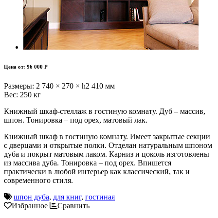
Цена от:
96 000 Ᵽ
Размеры:
2 740 × 270 × h2 410 мм
Вес:
250 кг
Книжный шкаф-стеллаж в гостиную комнату. Дуб – массив,
шпон. Тонировка – под орех, матовый лак.
Книжный шкаф в гостиную комнату. Имеет закрытые секции
с дверцами и открытые полки. Отделан натуральным шпоном
дуба и покрыт матовым лаком. Карниз и цоколь изготовлены
из массива дуба. Тонировка – под орех. Впишется
практически в любой интерьер как классический, так и
современного стиля.
шпон дуба
,
для книг
,
гостиная
Избранное
Сравнить