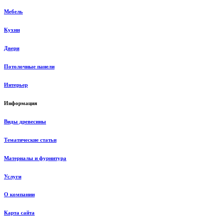
Мебель
Кухни
Двери
Потолочные панели
Интерьер
Информация
Виды древесины
Тематические статьи
Материалы и фурнитура
Услуги
О компании
Карта сайта