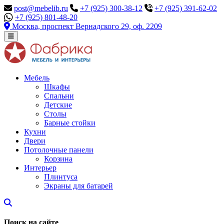
post@mebelib.ru
+7 (925) 300-38-12
+7 (925) 391-62-02
+7 (925) 801-48-20
Москва, проспект Вернадского 29, оф. 2209
Мебель
Шкафы
Спальни
Детские
Столы
Барные стойки
Кухни
Двери
Потолочные панели
Корзина
Интерьер
Плинтуса
Экраны для батарей
Поиск на сайте