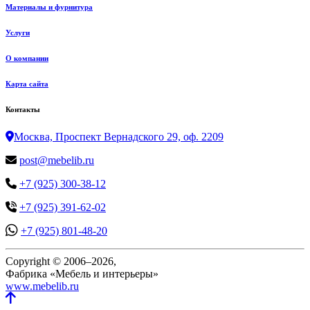
Материалы и фурнитура
Услуги
О компании
Карта сайта
Контакты
Москва, Проспект Вернадского 29, оф. 2209
post@mebelib.ru
+7 (925) 300-38-12
+7 (925) 391-62-02
+7 (925) 801-48-20
Copyright © 2006–2026,
Фабрика «Мебель и интерьеры»
www.mebelib.ru