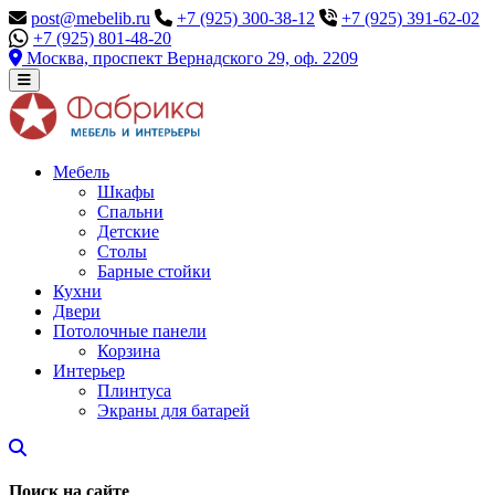
post@mebelib.ru
+7 (925) 300-38-12
+7 (925) 391-62-02
+7 (925) 801-48-20
Москва, проспект Вернадского 29, оф. 2209
Мебель
Шкафы
Спальни
Детские
Столы
Барные стойки
Кухни
Двери
Потолочные панели
Корзина
Интерьер
Плинтуса
Экраны для батарей
Поиск на сайте