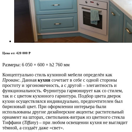
Цена от:
420 000 Ᵽ
Размеры:
6 050 × 600 × h2 760 мм
Концептуально стиль кухонной мебели определён как
Прованс
. Данная
кухня
сочетает в себе с одной стороны
простоту и эргономичность, а с другой – элегантность и
функциональность. Фурнитура гармонирует как со стилем,
так и с цветом кухонного гарнитура. Подбор цвета дверок
кухни осуществлялся индивидуально, предпочтителен был
бирюзовый цвет. При оформлении интерьера были
использованы другие дизайнерские акценты: растительный
орнамент на шторах, светильник-витраж из цветного стекла
Тиффани (
Tiffany
) – при любом освещении кухня не выглядит
тёмной, а создаёт даже «свет».