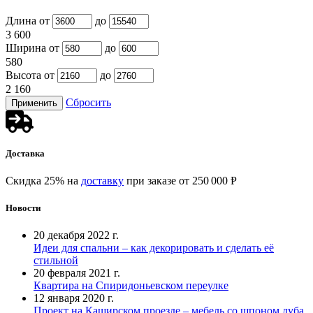
Длина от
до
3 600
Ширина от
до
580
Высота от
до
2 160
Сбросить
Доставка
Скидка 25% на
доставку
при заказе от 250 000 Ᵽ
Новости
20 декабря 2022 г.
Идеи для спальни – как декорировать и сделать её
стильной
20 февраля 2021 г.
Квартира на Спиридоньевском переулке
12 января 2020 г.
Проект на Каширском проезде – мебель со шпоном дуба