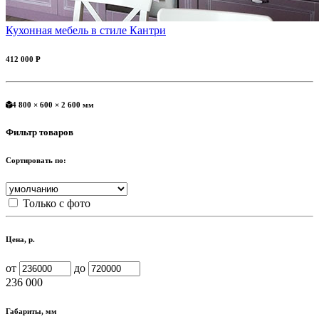
Кухонная мебель в стиле Кантри
412 000 Ᵽ
4 800 × 600 × 2 600 мм
Фильтр товаров
Сортировать по:
Только с фото
Цена, р.
от
до
236 000
Габариты, мм