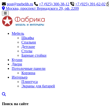
post@mebelib.ru
+7 (925) 300-38-12
+7 (925) 391-62-02
Москва, проспект Вернадского 29, оф. 2209
Мебель
Шкафы
Спальни
Детские
Столы
Барные стойки
Кухни
Двери
Потолочные панели
Корзина
Интерьер
Плинтуса
Экраны для батарей
Поиск на сайте