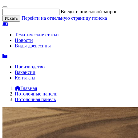
Введите поисковой запрос
Перейти на отдельную страницу поиска
Тематические статьи
Новости
Виды древесины
Производство
Вакансии
Контакты
Главная
Потолочные панели
Потолочная панель