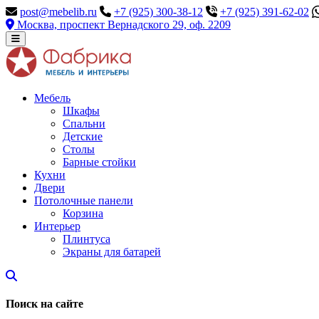
post@mebelib.ru
+7 (925) 300-38-12
+7 (925) 391-62-02
Москва, проспект Вернадского 29, оф. 2209
Мебель
Шкафы
Спальни
Детские
Столы
Барные стойки
Кухни
Двери
Потолочные панели
Корзина
Интерьер
Плинтуса
Экраны для батарей
Поиск на сайте