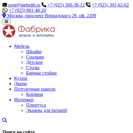
post@mebelib.ru
+7 (925) 300-38-12
+7 (925) 391-62-02
+7 (925) 801-48-20
Москва, проспект Вернадского 29, оф. 2209
Мебель
Шкафы
Спальни
Детские
Столы
Барные стойки
Кухни
Двери
Потолочные панели
Корзина
Интерьер
Плинтуса
Экраны для батарей
Поиск на сайте