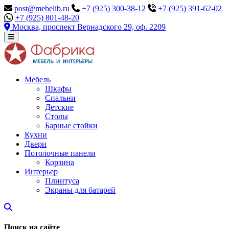
post@mebelib.ru
+7 (925) 300-38-12
+7 (925) 391-62-02
+7 (925) 801-48-20
Москва, проспект Вернадского 29, оф. 2209
Мебель
Шкафы
Спальни
Детские
Столы
Барные стойки
Кухни
Двери
Потолочные панели
Корзина
Интерьер
Плинтуса
Экраны для батарей
Поиск на сайте