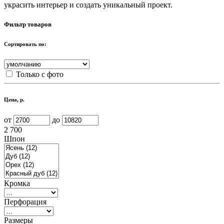
украсить интерьер и создать уникальный проект.
Фильтр товаров
Сортировать по:
Только с фото
Цена, р.
от
до
2 700
Шпон
Кромка
Перфорация
Размеры