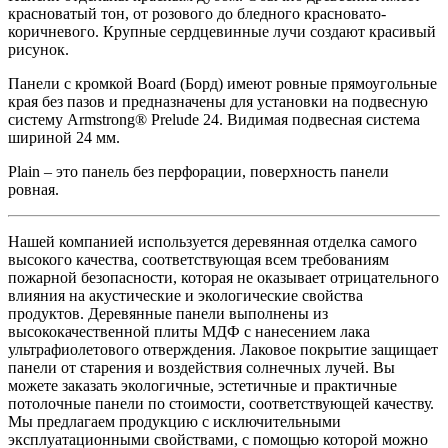
красноватый тон, от розового до бледного красновато-
коричневого. Крупные сердцевинные лучи создают красивый
рисунок.
Панели с кромкой Board (Борд) имеют ровные прямоугольные
края без пазов и предназначены для установки на подвесную
систему Armstrong® Prelude 24. Видимая подвесная система
шириной 24 мм.
Plain – это панель без перфорации, поверхность панели
ровная.
Нашей компанией используется деревянная отделка самого
высокого качества, соответствующая всем требованиям
пожарной безопасности, которая не оказывает отрицательного
влияния на акустические и экологические свойства
продуктов. Деревянные панели выполнены из
высококачественной плиты МДФ с нанесением лака
ультрафиолетового отверждения. Лаковое покрытие защищает
панели от старения и воздействия солнечных лучей. Вы
можете заказать экологичные, эстетичные и практичные
потолочные панели по стоимости, соответствующей качеству.
Мы предлагаем продукцию с исключительными
эксплуатационными свойствами, с помощью которой можно