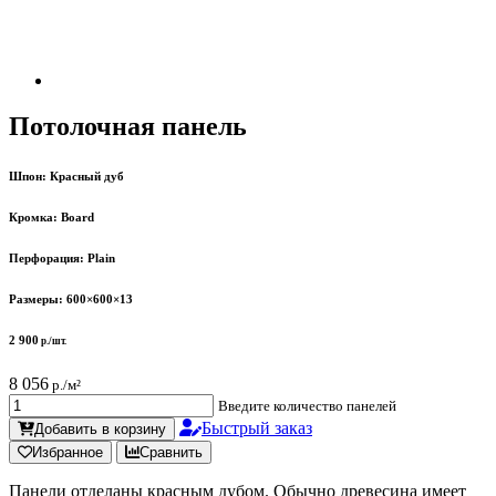
Потолочная панель
Шпон:
Красный дуб
Кромка:
Board
Перфорация:
Plain
Размеры:
600×600×13
2 900
р./шт.
8 056
р./м²
Введите количество панелей
Быстрый заказ
Добавить в корзину
Избранное
Сравнить
Панели отделаны красным дубом. Обычно древесина имеет